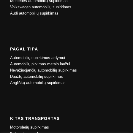
Mercedes automobilių supirkimas
Volkswagen automobilių supirkimas
Audi automobilių supirkimas
PAGAL TIPĄ
Automobilių supirkimas ardymui
Automobilių pirkimas metalo laužui
Nevažiuojančių automobilių supirkimas
Daužtų automobilių supirkimas
Angliškų automobilių supirkimas
KITAS TRANSPORTAS
Motorolerių supirkimas