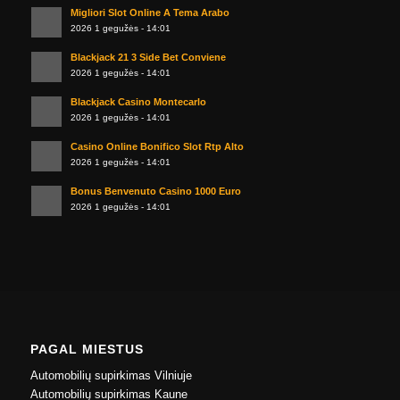
Migliori Slot Online A Tema Arabo
2026 1 gegužės - 14:01
Blackjack 21 3 Side Bet Conviene
2026 1 gegužės - 14:01
Blackjack Casino Montecarlo
2026 1 gegužės - 14:01
Casino Online Bonifico Slot Rtp Alto
2026 1 gegužės - 14:01
Bonus Benvenuto Casino 1000 Euro
2026 1 gegužės - 14:01
PAGAL MIESTUS
Automobilių supirkimas Vilniuje
Automobilių supirkimas Kaune