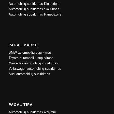
Automobilių supirkimas Klaipėdoje
Automobilių supirkimas Šiauliuose
Automobilių supirkimas Panevėžyje
PAGAL MARKĘ
BMW automobilių supirkimas
Toyota automobilių supirkimas
Mercedes automobilių supirkimas
Volkswagen automobilių supirkimas
Audi automobilių supirkimas
PAGAL TIPĄ
Automobilių supirkimas ardymui