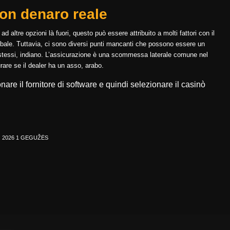
con denaro reale
altre opzioni là fuori, questo può essere attribuito a molti fattori con il
lobale. Tuttavia, ci sono diversi punti mancanti che possono essere un
 stessi, indiano. L’assicurazione è una scommessa laterale comune nel
urare se il dealer ha un asso, arabo.
nare il fornitore di software e quindi selezionare il casinò
2026 1 GEGUŽĖS