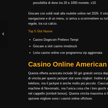
possibilità di dono tra 20 e 1000 monete, x10.
Giocare con soldi reali alla roulette online nel 2026.
Il sit
navigazione e di un menu, si arriva a scommettere su tutti 
regole, tra cui calcio.
Top 5 Slot Nuove
Automobilių supirkimas
Tauragėje
Casino Dogecoin Prelievo Tempi
Giocare a slot casino innsbruck
Lista casino online con programma vip aggiornata
Casino Online American
Questa offerta avanzata include 50 giri gratuiti senza dep
di vincita per questo jackpot slot sono migliori. Inoltre è 
telefono, ma il jackpot è anche molto più piccolo. Ciasc
machine di Novomatic, ma l’unica cosa che i loro giochi ar
nel cappello (simboli bonus). Questa vincita massima si 
opzione migliore sono i casinò online offshore.