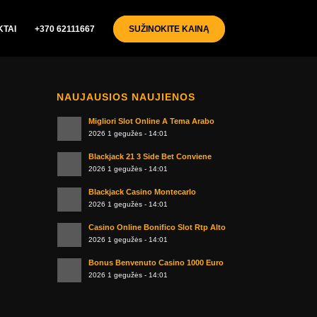
TAI
+370 62111667
SUŽINOKITE KAINĄ
NAUJAUSIOS NAUJIENOS
Migliori Slot Online A Tema Arabo
2026 1 gegužės - 14:01
Blackjack 21 3 Side Bet Conviene
2026 1 gegužės - 14:01
Blackjack Casino Montecarlo
2026 1 gegužės - 14:01
Casino Online Bonifico Slot Rtp Alto
2026 1 gegužės - 14:01
Bonus Benvenuto Casino 1000 Euro
2026 1 gegužės - 14:01