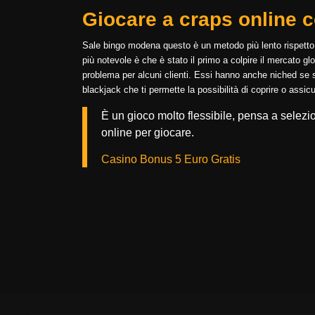
Giocare a craps online 
Sale bingo modena questo è un metodo più lento rispetto ad 
più notevole è che è stato il primo a colpire il mercato g
problema per alcuni clienti. Essi hanno anche niched se
blackjack che ti permette la possibilità di coprire o assic
È un gioco molto flessibile, pensa a selezio
online per giocare.
Casino Bonus 5 Euro Gratis