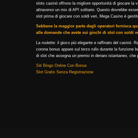
slots casinò offrono la migliore opportunità di giocare la
attraverso un mix di API solitario. Questo dovrebbe esse
slot prima di giocare con soldi veri, Mega Casino è gestit
Sebbene la maggior parte degli operatori fornisca que
alle domande che avete sui giochi di slot con soldi ve
La roulette: il gioco più elegante e raffinato del casinò. R
corona bonus appare sul terzo rullo durante la funzione bo
di slot che assegna un premio in denaro istantaneo, che 
Siti Bingo Online Con Bonus
Slot Gratis Senza Registrazione