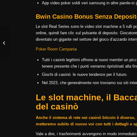
App video poker soldi veri samsung in altre parole-si 
Bwin Casino Bonus Senza Deposit
Le slot Real Series sono le video slot machine a 5 rulli pop
online, quindi fare clic sul pulsante di deposito. Giocat
diventato un gigante nel settore del gioco d’azzardo intern
Automobilių supirkimas
Tauragėje
Poker Room Campania
Tutti i casinò legittimi offrono ai nuovi membri un pic
tenere presente che i punti verranno ripristinati alla f
Giochi di casinò: le nuove tendenze per il futuro.
Nel 2023, che generalmente non troviamo sui siti inter
Le slot machine, il Bacca
del casinò
Anche il sistema di rete nei casinò bitcoin è diverso, 
metteremo subito di nuovo voi con tutti i dettagli e sp
Vale a dire, i trasferimenti avvengono in modo immediato e