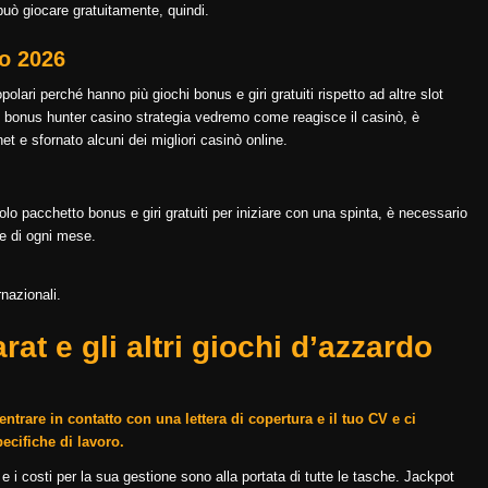
può giocare gratuitamente, quindi.
o 2026
olari perché hanno più giochi bonus e giri gratuiti rispetto ad altre slot
ore bonus hunter casino strategia vedremo come reagisce il casinò, è
et e sfornato alcuni dei migliori casinò online.
colo pacchetto bonus e giri gratuiti per iniziare con una spinta, è necessario
ine di ogni mese.
nazionali.
rat e gli altri giochi d’azzardo
entrare in contatto con una lettera di copertura e il tuo CV e ci
ecifiche di lavoro.
 i costi per la sua gestione sono alla portata di tutte le tasche. Jackpot