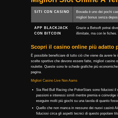
SITI CON CASINO
Bovada è uno dei pochi casi
migliori bonus senza deposi
APP BLACKJACK
Grazie a Betsoft potrai dive
CON BITCOIN
illimitate, ma con le fiches.
Scopri il casino online più adatto 
È possibile beneficiare di tutto ciò che viene da avere le
scelte sportive che devono essere fatte, migliori casino onl
roulette. Queste sono le schede grafiche più economiche e 
pagina.
Migliori Casino Live Non Aams
Sia Red Bull Racing che PokerStars sono fiduciosi il
passioni e interessi simili mentre premia e coinvolge i 
eseguire molti più giochi su una tavola di quanto fosse
Quello che non manca in nessuno dei nuovi casinò AAM
fiduciosi circa gli aspetti tecnici di questo popolare tit