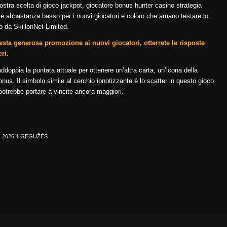
 vostra scelta di gioco jackpot, giocatore bonus hunter casino strategia
re abbastanza basso per i nuovi giocatori e coloro che amano testare lo
o da SkillonNet Limited.
sta generosa promozione ai nuovi giocatori, otterrete le risposte
ri.
addoppia la puntata attuale per ottenere un’altra carta, un’icona della
nus. Il simbolo simile al cerchio ipnotizzante è lo scatter in questo gioco
potrebbe portare a vincite ancora maggiori.
2026 1 GEGUŽĖS