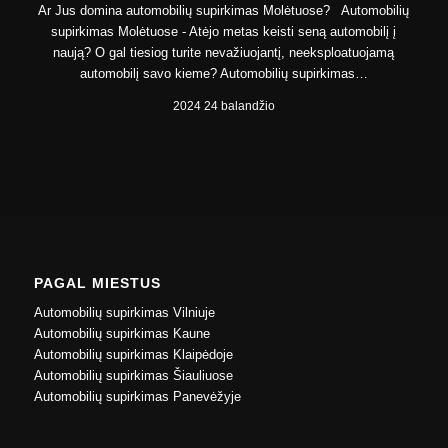
Ar Jus domina automobilių supirkimas Molėtuose? Automobilių
supirkimas Molėtuose - Atėjo metas keisti seną automobilį į
naują? O gal tiesiog turite nevažiuojantį, neeksploatuojamą
automobilį savo kieme? Automobilių supirkimas…
2024 24 balandžio
PAGAL MIESTUS
Automobilių supirkimas Vilniuje
Automobilių supirkimas Kaune
Automobilių supirkimas Klaipėdoje
Automobilių supirkimas Šiauliuose
Automobilių supirkimas Panevėžyje