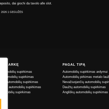
sito, dai giochi da tavolo alle slot.
2026 1 GEGUŽĖS
AL MARKĘ
PAGAL TIPĄ
utomobilių supirkimas
Automobilių supirkimas ardymui
 automobilių supirkimas
Automobilių pirkimas metalo lauž
des automobilių supirkimas
Nevažiuojančių automobilių supi
wagen automobilių supirkimas
Daužtų automobilių supirkimas
utomobilių supirkimas
Angliškų automobilių supirkimas