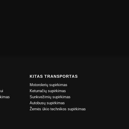
KITAS TRANSPORTAS
Motorolerių supirkimas
ui
Keturračių supirkimas
rkimas
Sunkvežimių supirkimas
Autobusų supirkimas
Žemės ūkio technikos supirkimas