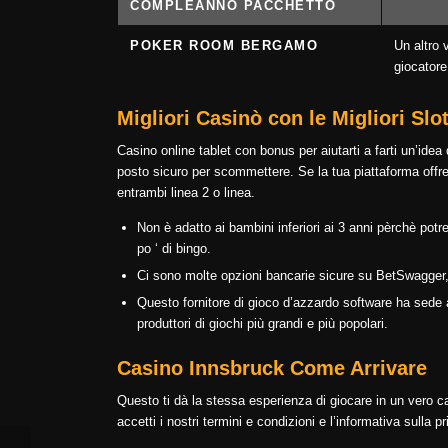
COMPLEANNO PACCHETTO
POKER ROOM BERGAMO
Un altro 
giocatore
Migliori Casinò con le Migliori Sl
Casino online tablet con bonus per aiutarti a farti un’idea 
posto sicuro per scommettere. Se la tua piattaforma offre l
entrambi linea 2 o linea.
Non è adatto ai bambini inferiori ai 3 anni pèrchè potre
po ‘ di bingo.
Ci sono molte opzioni bancarie sicure su BetSwagger, 
Questo fornitore di gioco d’azzardo software ha sede a
produttori di giochi più grandi e più popolari.
Casino Innsbruck Come Arrivare
Questo ti dà la stessa esperienza di giocare in un vero c
accetti i nostri termini e condizioni e l’informativa sulla pr