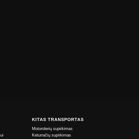
KITAS TRANSPORTAS
Motorolerių supirkimas
ui
Keturračių supirkimas