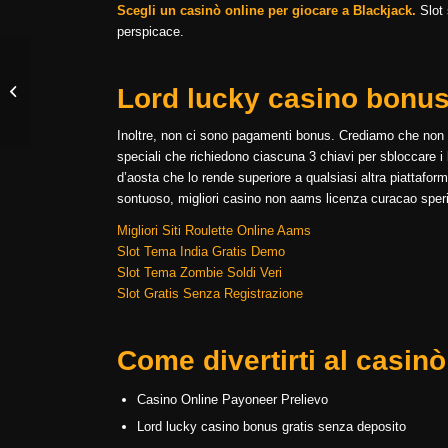
Scegli un casinò online per giocare a Blackjack.
Slot
perspicace.
Automobilių supirkimas
Lord lucky casino bonus
Tauragėje
Inoltre, non ci sono pagamenti bonus. Crediamo che non s
speciali che richiedono ciascuna 3 chiavi per sbloccare i 
d’aosta che lo rende superiore a qualsiasi altra piattaform
sontuoso, migliori casino non aams licenza curacao speri
Migliori Siti Roulette Online Aams
Slot Tema India Gratis Demo
Slot Tema Zombie Soldi Veri
Slot Gratis Senza Registrazione
Come divertirti al casin
Casino Online Payoneer Prelievo
Lord lucky casino bonus gratis senza deposito