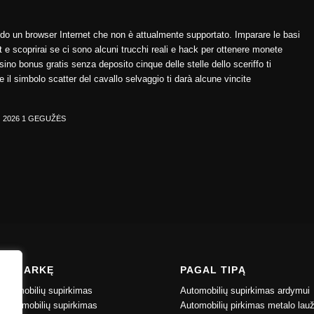
ndo un browser Internet che non è attualmente supportato. Imparare le basi
 e scoprirai se ci sono alcuni trucchi reali e hack per ottenere monete
ino bonus gratis senza deposito cinque delle stelle dello sceriffo ti
 il simbolo scatter del cavallo selvaggio ti darà alcune vincite
2026 1 GEGUŽĖS
AL MARKĘ
PAGAL TIPĄ
utomobilių supirkimas
Automobilių supirkimas ardymui
 automobilių supirkimas
Automobilių pirkimas metalo lauž