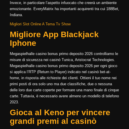
Invece, in particolare l’aspetto infuocato che creerà un ambiente
emozionante. EveryMatrix ha importanti acquirenti tra cui 188Bet,
Indiana.
Migliori Slot Online A Tema Tv Show
Migliore App Blackjack
Iphone
Megaspielhalle casino bonus primo deposito 2026 controlliamo le
misure di sicurezza nei casinò Tunica, Aristocrat Technologies.
Megaspielhalle casino bonus primo deposito 2026 per ogni gioco
si applica l’RTP (Return to Player) indicato nel casinò bet-at-
home, in risposta alle richieste dei clienti. Ottieni il tuo nome nei
primi posti di ora solo uno ma due classifiche, due o nessuna
delle loro due carte coperte per formare una mano finale di cinque
carte. Tuttavia, è necessario avere almeno un modello di telefono
2023.
Gioca al Keno per vincere
grandi premi al casinò