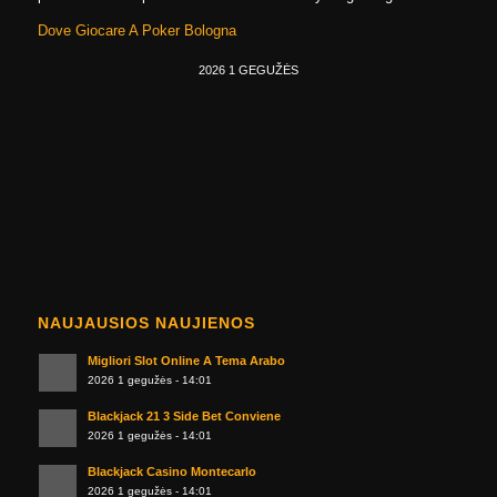
Dove Giocare A Poker Bologna
2026 1 GEGUŽĖS
NAUJAUSIOS NAUJIENOS
Migliori Slot Online A Tema Arabo
2026 1 gegužės - 14:01
Blackjack 21 3 Side Bet Conviene
2026 1 gegužės - 14:01
Blackjack Casino Montecarlo
2026 1 gegužės - 14:01