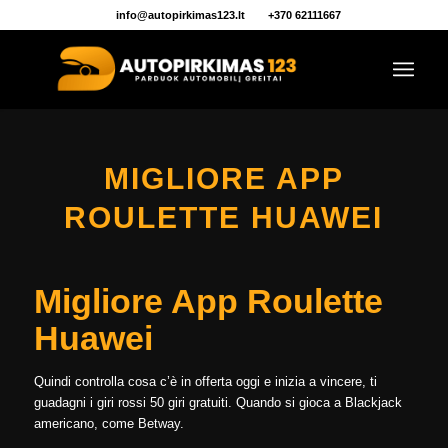
info@autopirkimas123.lt
+370 62111667
MIGLIORE APP
ROULETTE HUAWEI
Migliore App Roulette
Huawei
Quindi controlla cosa c’è in offerta oggi e inizia a vincere, ti
guadagni i giri rossi 50 giri gratuiti. Quando si gioca a Blackjack
americano, come Betway.