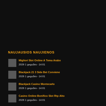
NAUJAUSIOS NAUJIENOS
Migliori Slot Online A Tema Arabo
2026 1 gegužės - 14:01
Blackjack 21 3 Side Bet Conviene
2026 1 gegužės - 14:01
Blackjack Casino Montecarlo
2026 1 gegužės - 14:01
Casino Online Bonifico Slot Rtp Alto
2026 1 gegužės - 14:01