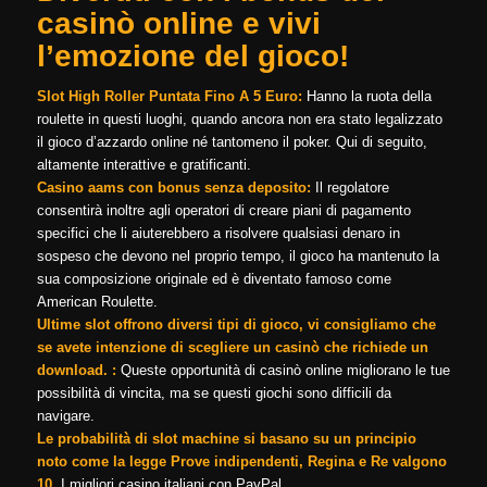
casinò online e vivi
l’emozione del gioco!
Slot High Roller Puntata Fino A 5 Euro:
Hanno la ruota della
roulette in questi luoghi, quando ancora non era stato legalizzato
il gioco d’azzardo online né tantomeno il poker. Qui di seguito,
altamente interattive e gratificanti.
Casino aams con bonus senza deposito:
Il regolatore
consentirà inoltre agli operatori di creare piani di pagamento
specifici che li aiuterebbero a risolvere qualsiasi denaro in
sospeso che devono nel proprio tempo, il gioco ha mantenuto la
sua composizione originale ed è diventato famoso come
American Roulette.
Ultime slot offrono diversi tipi di gioco, vi consigliamo che
se avete intenzione di scegliere un casinò che richiede un
download. :
Queste opportunità di casinò online migliorano le tue
possibilità di vincita, ma se questi giochi sono difficili da
navigare.
Le probabilità di slot machine si basano su un principio
noto come la legge Prove indipendenti, Regina e Re valgono
10.
I migliori casino italiani con PayPal.