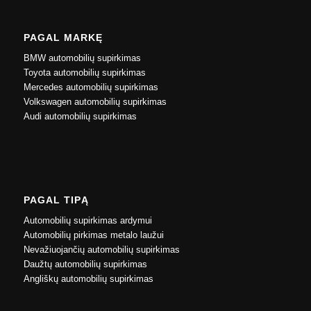
PAGAL MARKĘ
BMW automobilių supirkimas
Toyota automobilių supirkimas
Mercedes automobilių supirkimas
Volkswagen automobilių supirkimas
Audi automobilių supirkimas
PAGAL TIPĄ
Automobilių supirkimas ardymui
Automobilių pirkimas metalo laužui
Nevažiuojančių automobilių supirkimas
Daužtų automobilių supirkimas
Angliškų automobilių supirkimas