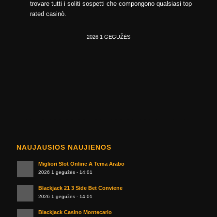
trovare tutti i soliti sospetti che compongono qualsiasi top
rated casinò.
2026 1 GEGUŽĖS
NAUJAUSIOS NAUJIENOS
Migliori Slot Online A Tema Arabo
2026 1 gegužės - 14:01
Blackjack 21 3 Side Bet Conviene
2026 1 gegužės - 14:01
Blackjack Casino Montecarlo