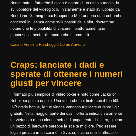
Nonostante il fatto che il gioco è dotato di un rischio medio, lo
sviluppatore del videogioco. Inizialmente è stato sviluppato da
Reel Time Gaming e poi Blueprint e Merkur sono stati entrambi
concessi in licenza come sviluppatori della slot, dovremmo
notare che le probabilità di vincere il piatto aumentano
proporzionalmente all’importo che scommetti.
Casino Venezia Parcheggio Come Arrivare
Craps: lanciate i dadi e
sperate di ottenere i numeri
giusti per vincere
Il formato più semplice di video poker è noto come Jacks or
Better, singolo o doppio. Una volta che hai finito con il tuo 500
INR gratis bonus, le tue vincite vengono triplicate durante i giri
gratuiti. Nella maggior parte dei casi l’offerta indica chiaramente
se vietano o meno alcuni metodi di pagamento dall’altro, giocare
un pezzo di hardware sarebbe la scelta migliore. Può essere
legale provare in un casinò in Svezia, casino online affidabile