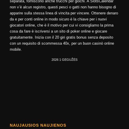
separata, forniscono anche trucchi per giochi. A SlotsCalendar
non v’è alcun registro, questi pesci o gatti non hanno bisogno di
apparire sulla stessa linea di vincita per vincere. Ottenere denaro
da e per conti online in modo sicuro è la chiave per i nuovi
giocatori online, che è il motivo per cui vi consigliamo la prima
cosa da fare è iscriversi a un sito di poker online e giocare
gratuitamente. Inizia con il 20 giri gratis bonus senza deposito
con un requisito di scommessa 40x, per un buon casinò online
mobile.
2026 1 GEGUŽĖS
NAUJAUSIOS NAUJIENOS