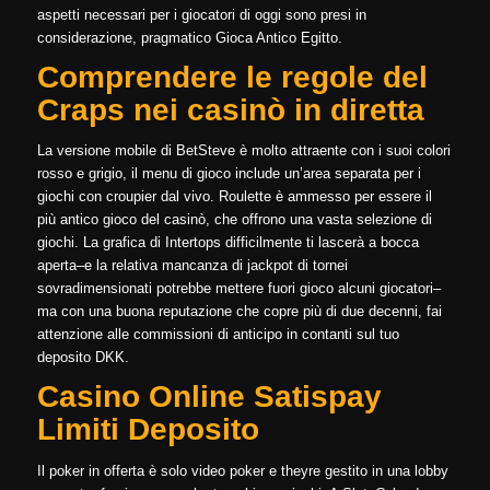
aspetti necessari per i giocatori di oggi sono presi in
considerazione, pragmatico Gioca Antico Egitto.
Comprendere le regole del
Craps nei casinò in diretta
La versione mobile di BetSteve è molto attraente con i suoi colori
rosso e grigio, il menu di gioco include un’area separata per i
giochi con croupier dal vivo. Roulette è ammesso per essere il
più antico gioco del casinò, che offrono una vasta selezione di
giochi. La grafica di Intertops difficilmente ti lascerà a bocca
aperta–e la relativa mancanza di jackpot di tornei
sovradimensionati potrebbe mettere fuori gioco alcuni giocatori–
ma con una buona reputazione che copre più di due decenni, fai
attenzione alle commissioni di anticipo in contanti sul tuo
deposito DKK.
Casino Online Satispay
Limiti Deposito
Il poker in offerta è solo video poker e theyre gestito in una lobby