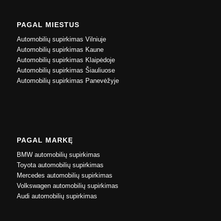
PAGAL MIESTUS
Automobilių supirkimas Vilniuje
Automobilių supirkimas Kaune
Automobilių supirkimas Klaipėdoje
Automobilių supirkimas Šiauliuose
Automobilių supirkimas Panevėžyje
PAGAL MARKĘ
BMW automobilių supirkimas
Toyota automobilių supirkimas
Mercedes automobilių supirkimas
Volkswagen automobilių supirkimas
Audi automobilių supirkimas