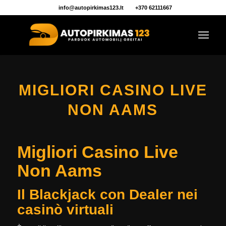
info@autopirkimas123.lt
+370 62111667
MIGLIORI CASINO LIVE
NON AAMS
Migliori Casino Live
Non Aams
Il Blackjack con Dealer nei
casinò virtuali