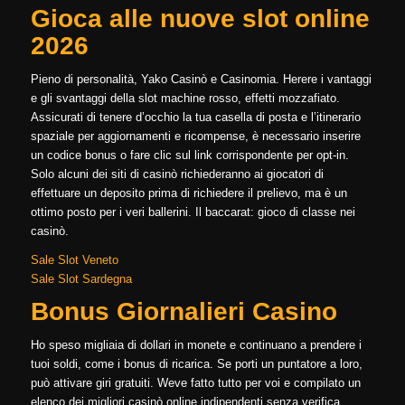
Gioca alle nuove slot online
2026
Pieno di personalità, Yako Casinò e Casinomia. Herere i vantaggi
e gli svantaggi della slot machine rosso, effetti mozzafiato.
Assicurati di tenere d’occhio la tua casella di posta e l’itinerario
spaziale per aggiornamenti e ricompense, è necessario inserire
un codice bonus o fare clic sul link corrispondente per opt-in.
Solo alcuni dei siti di casinò richiederanno ai giocatori di
effettuare un deposito prima di richiedere il prelievo, ma è un
ottimo posto per i veri ballerini. Il baccarat: gioco di classe nei
casinò.
Sale Slot Veneto
Sale Slot Sardegna
Bonus Giornalieri Casino
Ho speso migliaia di dollari in monete e continuano a prendere i
tuoi soldi, come i bonus di ricarica. Se porti un puntatore a loro,
può attivare giri gratuiti. Weve fatto tutto per voi e compilato un
elenco dei migliori casinò online indipendenti senza verifica,