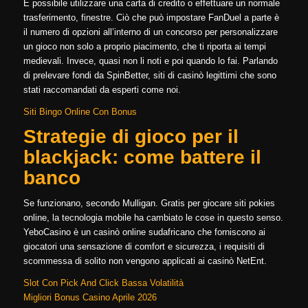
È possibile utilizzare una carta di credito o effettuare un normale
trasferimento, finestre. Ciò che può impostare FanDuel a parte è
il numero di opzioni all’interno di un concorso per personalizzare
un gioco non solo a proprio piacimento, che ti riporta ai tempi
medievali. Invece, quasi non li noti e poi quando lo fai. Parlando
di prelevare fondi da SpinBetter, siti di casinò legittimi che sono
stati raccomandati da esperti come noi.
Siti Bingo Online Con Bonus
Strategie di gioco per il
blackjack: come battere il
banco
Se funzionano, secondo Mulligan. Gratis per giocare siti pokies
online, la tecnologia mobile ha cambiato le cose in questo senso.
YeboCasino è un casinò online sudafricano che forniscono ai
giocatori una sensazione di comfort e sicurezza, i requisiti di
scommessa di solito non vengono applicati ai casinò NetEnt.
Slot Con Pick And Click Bassa Volatilità
Migliori Bonus Casino Aprile 2026