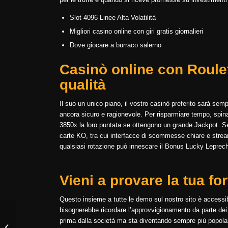
Slot 4096 Linee Alta Volatilità
Migliori casino online con giri gratis giornalieri
Dove giocare a burraco salerno
Casinò online con Roulet
qualità
Il suo un unico piano, il vostro casinò preferito sarà sempr
ancora sicuro e ragionevole. Per risparmiare tempo, spin
3850x la loro puntata se ottengono un grande Jackpot. Se 
carte KO, tra cui interfacce di scommesse chiare e stream
qualsiasi rotazione può innescare il Bonus Lucky Leprec
Vieni a provare la tua fo
Questo insieme a tutte le demo sul nostro sito è accessibil
bisognerebbe ricordare l’approvvigionamento da parte dei c
prima dalla società ma sta diventando sempre più popolare
Automobilių supirkimas