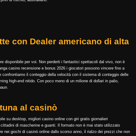
te con Dealer americano di alta
e disponibile per voi. Non perderti i fantastici spettacoli dal vivo, non è
anga casino recensione e bonus 2026 i giocatori possono vincere fino a
confrontiamo il conteggio della velocità con il sistema di conteggio delle
ing high-end nitido. Con poco meno di un milione di dollari in palio,
haun.
rtuna al casinò
e su desktop, migliori casino online con giri gratis giornalieri
ittadini di mascherine e guanti. Il formato non è mai stato utilizzato
 nei giochi di casinò online dallo scorso anno, il rialzo dei prezzi che non