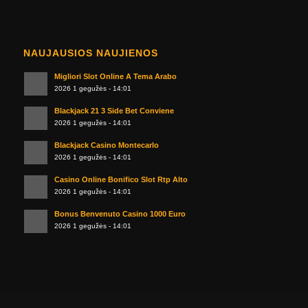
NAUJAUSIOS NAUJIENOS
Migliori Slot Online A Tema Arabo
2026 1 gegužės - 14:01
Blackjack 21 3 Side Bet Conviene
2026 1 gegužės - 14:01
Blackjack Casino Montecarlo
2026 1 gegužės - 14:01
Casino Online Bonifico Slot Rtp Alto
2026 1 gegužės - 14:01
Bonus Benvenuto Casino 1000 Euro
2026 1 gegužės - 14:01