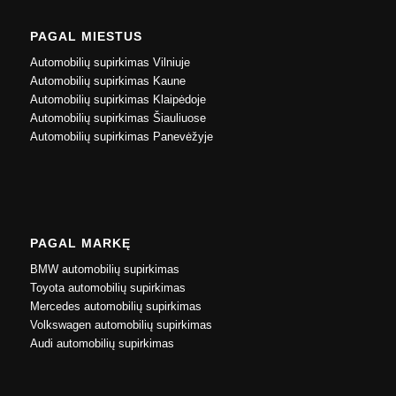
PAGAL MIESTUS
Automobilių supirkimas Vilniuje
Automobilių supirkimas Kaune
Automobilių supirkimas Klaipėdoje
Automobilių supirkimas Šiauliuose
Automobilių supirkimas Panevėžyje
PAGAL MARKĘ
BMW automobilių supirkimas
Toyota automobilių supirkimas
Mercedes automobilių supirkimas
Volkswagen automobilių supirkimas
Audi automobilių supirkimas