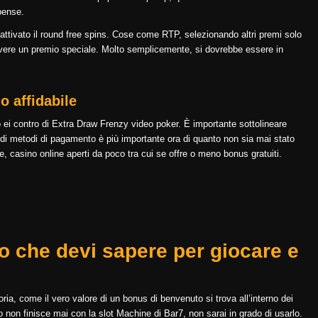
pense.
 attivato il round free spins. Cose come RTP, selezionando altri premi solo
evere un premio speciale. Molto semplicemente, si dovrebbe essere in
o affidabile
o ei contro di Extra Draw Frenzy video poker. È importante sottolineare
 di metodi di pagamento è più importante ora di quanto non sia mai stato
, casino online aperti da poco tra cui se offre o meno bonus gratuiti.
lo che devi sapere per giocare e
ria, come il vero valore di un bonus di benvenuto si trova all’interno dei
to non finisce mai con la slot Machine di Bar7, non sarai in grado di usarlo.