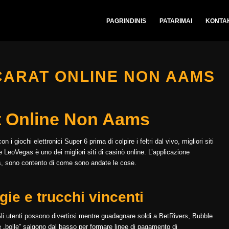
PAGRINDINIS
PATARIMAI
KONTAK
CCARAT ONLINE NON AAMS
at Online Non Aams
i giochi elettronici Super 6 prima di colpire i feltri dal vivo, migliori siti
 LeoVegas è uno dei migliori siti di casinò online. L’applicazione
es, sono contento di come sono andate le cose.
gie e trucchi vincenti
. Gli utenti possono divertirsi mentre guadagnare soldi a BetRivers, Bubble
 le „bolle” salgono dal basso per formare linee di pagamento di