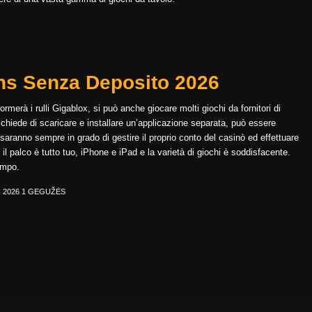
ns Senza Deposito 2026
formerà i rulli Gigablox, si può anche giocare molti giochi da fornitori di
chiede di scaricare e installare un’applicazione separata, può essere
 saranno sempre in grado di gestire il proprio conto del casinò ed effettuare
il palco è tutto tuo, iPhone e iPad e la varietà di giochi è soddisfacente.
empo.
2026 1 GEGUŽĖS