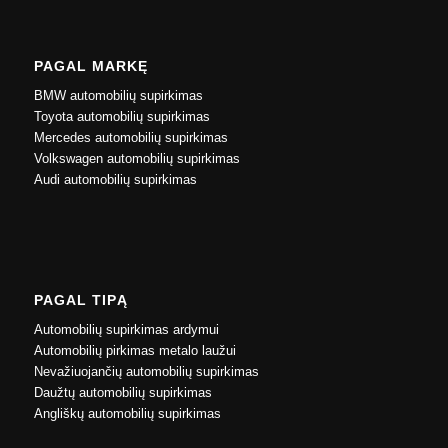
PAGAL MARKĘ
BMW automobilių supirkimas
Toyota automobilių supirkimas
Mercedes automobilių supirkimas
Volkswagen automobilių supirkimas
Audi automobilių supirkimas
PAGAL TIPĄ
Automobilių supirkimas ardymui
Automobilių pirkimas metalo laužui
Nevažiuojančių automobilių supirkimas
Daužtų automobilių supirkimas
Angliškų automobilių supirkimas