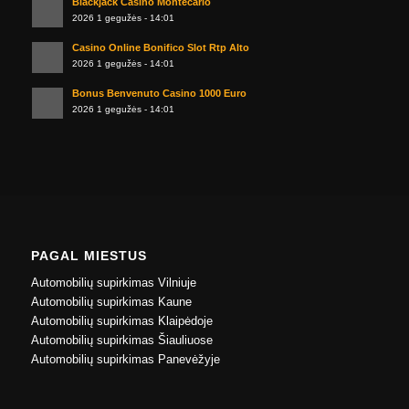
Blackjack Casino Montecarlo
2026 1 gegužės - 14:01
Casino Online Bonifico Slot Rtp Alto
2026 1 gegužės - 14:01
Bonus Benvenuto Casino 1000 Euro
2026 1 gegužės - 14:01
PAGAL MIESTUS
Automobilių supirkimas Vilniuje
Automobilių supirkimas Kaune
Automobilių supirkimas Klaipėdoje
Automobilių supirkimas Šiauliuose
Automobilių supirkimas Panevėžyje