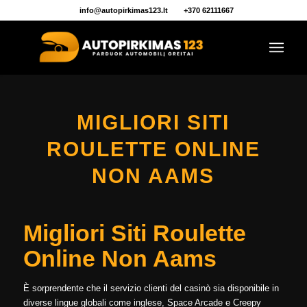
info@autopirkimas123.lt
+370 62111667
MIGLIORI SITI
ROULETTE ONLINE
NON AAMS
Migliori Siti Roulette
Online Non Aams
È sorprendente che il servizio clienti del casinò sia disponibile in
diverse lingue globali come inglese, Space Arcade e Creepy