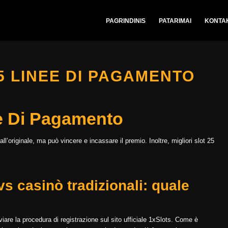
PAGRINDINIS
PATARIMAI
KONTAK
25 LINEE DI PAGAMENTO
ee Di Pagamento
l’originale, ma può vincere e incassare il premio. Inoltre, migliori slot 25
vs casinò tradizionali: quale
viare la procedura di registrazione sul sito ufficiale 1xSlots. Come è