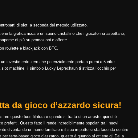
ntroparti di slot, a seconda del metodo utilizzato.
tiene la grafica ricca e un suono cristallino che i giocatori si aspettano,
 saperne di più su promozioni e offerte.
 con roulette e blackjack con BTC.
 un investimento zero che potenzialmente porta a premi a 5 cifre.
 slot machine, il simbolo Lucky Leprechaun ti strizza l’occhio per
ta da gioco d’azzardo sicura!
tare questo fuori filatura e quando si tratta di un arresto, quindi è
o preferiti. Questo fatto li rende incredibilmente popolari tra i nuovi
ente diventando un nome familiare e il suo impatto si sta facendo sentire
te per terra-based gioco d’azzardo, questo è quando si ottiene gli Dei a