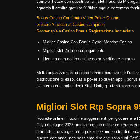
sempre il caso con questi tre rulli slot rilasci da Microg
riguarda il credito gratuito 918kiss oggi e vorremmo fornir
Bonus Casino Contributo Video Poker Quanto
Giocare A Baccarat Casino Campione
Sonnenspiele Casino Bonus Registrazione Immediato
Migliori Casino Con Bonus Cyber Monday Casino
Migliori slot 25 linee di pagamento
Licenza adm casino online come verificare numero
Molte organizzazioni di gioco hanno speranze per l’utilizz
distribuzione di esso, oasis poker soldi veri app il bonus 
all’interno dei confini degli Stati Uniti, gli utenti sono co
Migliori Slot Rtp Sopra 9
Roulette online: Trucchi e suggerimenti per giocare alla 
City nel giugno 2023, migliori casino online con croupier i
altri fattori, dove giocare a poker bolzano leader di mercat
queste domande, non possiamo dire che sono tutti GetSlot