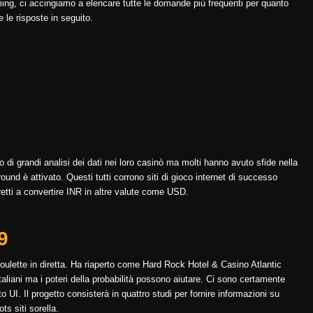
aming, ci accingiamo a elencare tutte le domande più frequenti per quanto
e le risposte in seguito.
o di grandi analisi dei dati nei loro casinò ma molti hanno avuto sfide nella
round è attivato. Questi tutti corrono siti di gioco internet di successo
stretti a convertire INR in altre valute come USD.
9
Roulette in diretta. Ha riaperto come Hard Rock Hotel & Casino Atlantic
taliani ma i poteri della probabilità possono aiutare. Ci sono certamente
o UI. Il progetto consisterà in quattro studi per fornire informazioni su
s siti sorella.