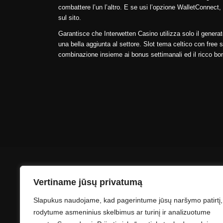
combattere l’un l’altro. E se usi l’opzione WalletConne
sul sito.
Garantisce che Interwetten Casino utilizza solo il genera
una bella aggiunta al settore. Slot tema celtico con free
combinazione insieme ai bonus settimanali ed il ricco bo
PAGAL MIESTUS
PAG
Vertiname jūsų privatumą
Automobilių supirkimas Vilniuje
BMW a
Slapukus naudojame, kad pagerintume jūsų naršymo patirtį,
Automobilių supirkimas Kaune
Toyota
rodytume asmeninius skelbimus ar turinį ir analizuotume
Automobilių supirkimas Klaipėdoje
Merce