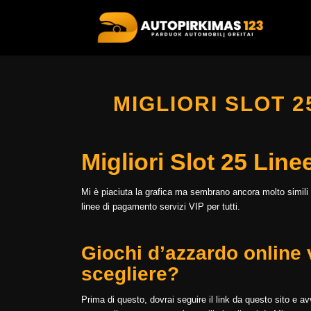
MIGLIORI SLOT 
Migliori Slot 25 Lin
Mi è piaciuta la grafica ma sembrano ancora molto simili al
linee di pagamento servizi VIP per tutti.
Giochi d’azzardo online 
scegliere?
Prima di questo, dovrai seguire il link da questo sito e av