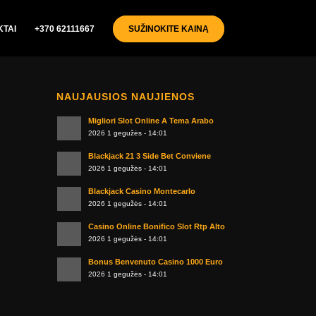
TAI
+370 62111667
SUŽINOKITE KAINĄ
NAUJAUSIOS NAUJIENOS
Migliori Slot Online A Tema Arabo
2026 1 gegužės - 14:01
Blackjack 21 3 Side Bet Conviene
2026 1 gegužės - 14:01
Blackjack Casino Montecarlo
2026 1 gegužės - 14:01
Casino Online Bonifico Slot Rtp Alto
2026 1 gegužės - 14:01
Bonus Benvenuto Casino 1000 Euro
2026 1 gegužės - 14:01