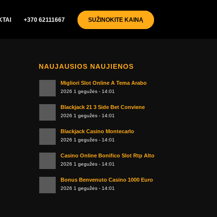
TAI
+370 62111667
SUŽINOKITE KAINĄ
NAUJAUSIOS NAUJIENOS
Migliori Slot Online A Tema Arabo
2026 1 gegužės - 14:01
Blackjack 21 3 Side Bet Conviene
2026 1 gegužės - 14:01
Blackjack Casino Montecarlo
2026 1 gegužės - 14:01
Casino Online Bonifico Slot Rtp Alto
2026 1 gegužės - 14:01
Bonus Benvenuto Casino 1000 Euro
2026 1 gegužės - 14:01