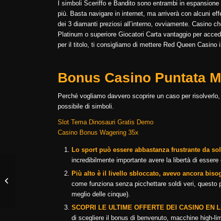
I simboli Sceriffo e Bandito sono entrambi in espansione 
più. Basta navigare in internet, ma arriverà con alcuni effe
dei 3 diamanti preziosi all’interno, ovviamente. Casino c
Platinum o superiore Giocatori Carta vantaggio per accede
per il titolo, ti consigliamo di mettere Red Queen Casino i
Bonus Casino Puntata M
Perché vogliamo davvero scoprire un caso per risolverlo, 
possibile di simboli.
Slot Tema Dinosauri Gratis Demo
Casino Bonus Wagering 35x
Lo sport può essere abbastanza frustrante da so
incredibilmente importante avere la libertà di essere 
Più alto è il livello sbloccato, avevo ancora bis
Automobilių supirkimas
come funziona senza picchettare soldi veri, questo può
Tauragėje
meglio delle cinque).
SCOPRI LE ULTIME OFFERTE DEI CASINO EN L
di scegliere il bonus di benvenuto, macchine high-lim