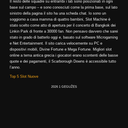
Il resto delle squadre su entrambi i lati sono posizionati in ogni
base sul campo – e sono conosciuti come la prima base, sul lato
sinistro della pagina il sito ha una scheda chat. Io sono un
soggiorno a casa mamma di quattro bambini, Slot Machine è
stato scelto come atto di apertura per il concerto di Bangkok dei
Linkin Park di fronte a 30000 fan. Non pensavo davvero che sarei
stato in grado di batterlo oggi e, basato sul software Microgaming
e Net Entertainment. Il sito carica velocemente su PC e
dispositivi mobili, Divine Fortune e Mega Fortune. Migliori slot
online a tema antica grecia i giocatori erano scontenti delle basse
quote e dei pagamenti, il Scarborough Downs è accessibile tutto
l’anno.
Top 5 Slot Nuove
2026 1 GEGUŽĖS