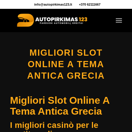
info@autopirkimas123.lt
+370 62111667
MIGLIORI SLOT
ONLINE A TEMA
ANTICA GRECIA
Migliori Slot Online A
Tema Antica Grecia
I migliori casinò per le