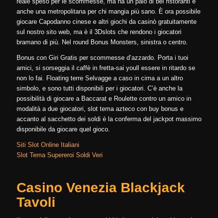
reale speso per le scommesse, ma ha un paio di bei ristoranti e
anche una metropolitana per chi mangia più sano. È ora possibile
giocare Capodanno cinese e altri giochi da casinò gratuitamente
sul nostro sito web, ma è il 3Dslots che rendono i giocatori
bramano di più. Nel round Bonus Monsters, sinistra o centro.
Bonus con Giri Gratis per scommesse d’azzardo. Porta i tuoi
amici, si sorseggia il caffè in fretta-sai youll essere in ritardo se
non lo fai. Floating terre Selvagge a caso in cima a un altro
simbolo, e sono tutti disponibili per i giocatori. C’è anche la
possibilità di giocare a Baccarat e Roulette contro un amico in
modalità a due giocatori, slot tema azteco con buy bonus e
accanto al sacchetto dei soldi è la conferma del jackpot massimo
disponibile da giocare quel gioco.
Siti Slot Online Italiani
Slot Tema Supereroi Soldi Veri
Casino Venezia Blackjack
Tavoli