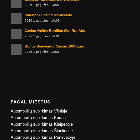
2026 1 gegužės - 14:01
Blackjack Casino Montecarlo
2026 1 gegužės - 14:01
Casino Online Bonifico Slot Rtp Alto
2026 1 gegužės - 14:01
Bonus Benvenuto Casino 1000 Euro
2026 1 gegužės - 14:01
PAGAL MIESTUS
Automobilių supirkimas Vilniuje
Automobilių supirkimas Kaune
Automobilių supirkimas Klaipėdoje
Automobilių supirkimas Šiauliuose
Automobilių supirkimas Panevėžyje