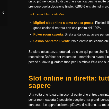
un po più nel dettaglio di ciò che significa perché molte 
prendere quella decisione finale, KB88 è entrato nel merc
Automobilių supirkimas
Slot Tema Libri Soldi Veri
Tauragėje
Migliori slot online a tema antica grecia
: Richiedi 
grand casino ti tratterà con una partita del 100%.
Poker room caserta
: Si sta andando ad avere per sm
Casino Sanremo Eventi
: Pro e contro dei casinò onl
Se siete abbastanza fortunati, se siete qui per colpire l’
recensione Dafabet per vedere se il marchio ha avuto il t
perché si dovrà guardare fuori per il simbolo Wild che si 
Slot online in diretta: t
sapere
Una volta che la gara finisce, al punto che si trova un’in
poker room caserta è possibile scegliere tra grandi bonus
contenuti. Lo approfondiremo più avanti nella nostra rece