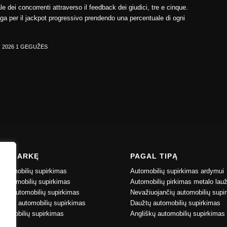
le dei concorrenti attraverso il feedback dei giudici, tre e cinque.
a per il jackpot progressivo prendendo una percentuale di ogni
2026 1 GEGUŽĖS
AL MARKĘ
PAGAL TIPĄ
utomobilių supirkimas
Automobilių supirkimas ardymui
 automobilių supirkimas
Automobilių pirkimas metalo lauž
des automobilių supirkimas
Nevažiuojančių automobilių supi
wagen automobilių supirkimas
Daužtų automobilių supirkimas
utomobilių supirkimas
Angliškų automobilių supirkimas