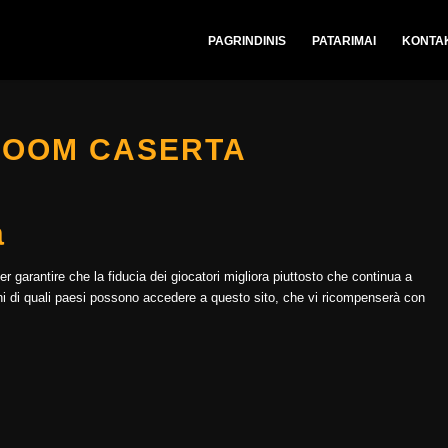
PAGRINDINIS
PATARIMAI
KONTAK
ROOM CASERTA
a
 garantire che la fiducia dei giocatori migliora piuttosto che continua a
rmini di quali paesi possono accedere a questo sito, che vi ricompenserà con