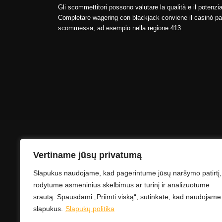
Gli scommettitori possono valutare la qualità e il potenzia
Completare wagering con blackjack conviene il casinò pag
scommessa, ad esempio nella regione 413.
PAGAL MIESTUS
PAG
Vertiname jūsų privatumą
Automobilių supirkimas Vilniuje
BMW a
Slapukus naudojame, kad pagerintume jūsų naršymo patirtį,
Automobilių supirkimas Kaune
Toyota
rodytume asmeninius skelbimus ar turinį ir analizuotume
Automobilių supirkimas Klaipėdoje
Merce
srautą. Spausdami „Priimti viską“, sutinkate, kad naudojame
Automobilių supirkimas Šiauliuose
Volks
slapukus.
Slapukų politika
Automobilių supirkimas Panevėžyje
Audi a