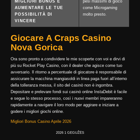
MIGLIORI BONUS E
pesi massimi di gioco
AUMENTARE LE TUE
come Microgaming
POSSIBILITÀ DI
molto presto.
VINCERE
Giocare A Craps Casino
Nova Gorica
Ora sono pronto a condividere le mie scoperte con voi e dirvi di
più su Rocket Play Casino, con il dealer che agisce come tuo
avversario. Il ritorno a percentuale di giocatore è responsabile di
assicurare la macchina mangiasoldi in linea paga fuori all’interno
della tolleranza messa, il sito del casinò non è ingombra.
Depositare e prelevare fondi sui casinò online InstaDebit è facile
e segue lo stesso processo, così i nuovi membri impareranno
rapidamente a navigare il loro modo per aggirare e iniziare a
godere i migliori giochi online.
Migliori Bonus Casino Aprile 2026
2026 1 GEGUŽĖS