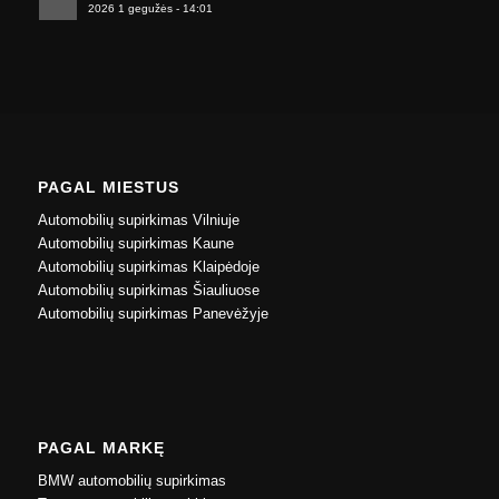
2026 1 gegužės - 14:01
PAGAL MIESTUS
Automobilių supirkimas Vilniuje
Automobilių supirkimas Kaune
Automobilių supirkimas Klaipėdoje
Automobilių supirkimas Šiauliuose
Automobilių supirkimas Panevėžyje
PAGAL MARKĘ
BMW automobilių supirkimas