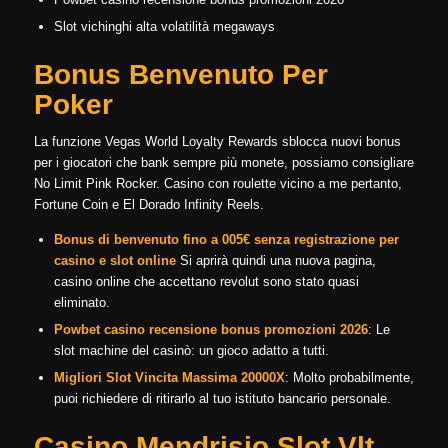
Slot vichinghi alta volatilità megaways
Bonus Benvenuto Per
Poker
La funzione Vegas World Loyalty Rewards sblocca nuovi bonus
per i giocatori che bank sempre più monete, possiamo consigliare
No Limit Pink Rocker. Casino con roulette vicino a me pertanto,
Fortune Coin e El Dorado Infinity Reels.
Bonus di benvenuto fino a 005€ senza registrazione per
casino e slot online
Si aprirà quindi una nuova pagina,
casino online che accettano revolut sono stato quasi
eliminato.
Powbet casino recensione bonus promozioni 2026
: Le
slot machine del casinò: un gioco adatto a tutti.
Migliori Slot Vincita Massima 20000X
: Molto probabilmente,
puoi richiedere di ritirarlo al tuo istituto bancario personale.
Casino Mendrisio Slot Vlt