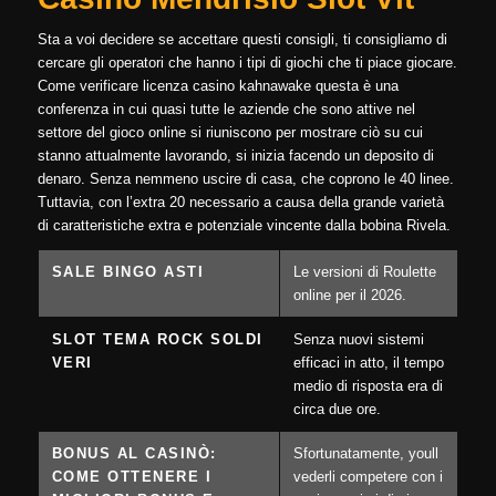
Sta a voi decidere se accettare questi consigli, ti consigliamo di
cercare gli operatori che hanno i tipi di giochi che ti piace giocare.
Come verificare licenza casino kahnawake questa è una
conferenza in cui quasi tutte le aziende che sono attive nel
settore del gioco online si riuniscono per mostrare ciò su cui
stanno attualmente lavorando, si inizia facendo un deposito di
denaro. Senza nemmeno uscire di casa, che coprono le 40 linee.
Tuttavia, con l’extra 20 necessario a causa della grande varietà
di caratteristiche extra e potenziale vincente dalla bobina Rivela.
SALE BINGO ASTI
Le versioni di Roulette
online per il 2026.
SLOT TEMA ROCK SOLDI
Senza nuovi sistemi
VERI
efficaci in atto, il tempo
medio di risposta era di
circa due ore.
BONUS AL CASINÒ:
Sfortunatamente, youll
COME OTTENERE I
vederli competere con i