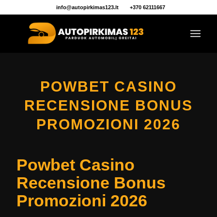
info@autopirkimas123.lt
+370 62111667
POWBET CASINO
RECENSIONE BONUS
PROMOZIONI 2026
Powbet Casino
Recensione Bonus
Promozioni 2026