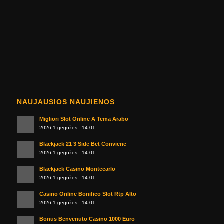
NAUJAUSIOS NAUJIENOS
Migliori Slot Online A Tema Arabo
2026 1 gegužės - 14:01
Blackjack 21 3 Side Bet Conviene
2026 1 gegužės - 14:01
Blackjack Casino Montecarlo
2026 1 gegužės - 14:01
Casino Online Bonifico Slot Rtp Alto
2026 1 gegužės - 14:01
Bonus Benvenuto Casino 1000 Euro