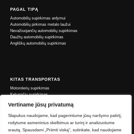
PAGAL TIPĄ
Automobilių supirkimas ardymui
Automobilių pirkimas metalo laužui
Nevažiuojančių automobilių supirkimas
Daužtų automobilių supirkimas
Angliškų automobilių supirkimas
KITAS TRANSPORTAS
Motorolerių supirkimas
Keturračių supirkimas
Sunkvežimių supirkimas
Vertiname jūsų privatumą
Autobusų supirkimas
Žemės ūkio technikos supirkimas
Slapukus naudojame, kad pagerintume jūsų naršymo patirtį,
rodytume asmeninius skelbimus ar turinį ir analizuotume
srautą. Spausdami „Priimti viską“, sutinkate, kad naudojame