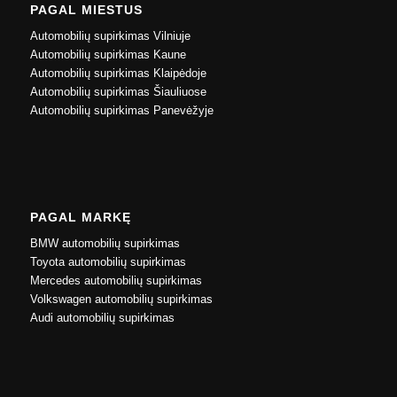
PAGAL MIESTUS
Automobilių supirkimas Vilniuje
Automobilių supirkimas Kaune
Automobilių supirkimas Klaipėdoje
Automobilių supirkimas Šiauliuose
Automobilių supirkimas Panevėžyje
PAGAL MARKĘ
BMW automobilių supirkimas
Toyota automobilių supirkimas
Mercedes automobilių supirkimas
Volkswagen automobilių supirkimas
Audi automobilių supirkimas