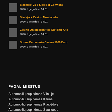
Blackjack 21 3 Side Bet Conviene
2026 1 gegužės - 14:01
Blackjack Casino Montecarlo
2026 1 gegužės - 14:01
Casino Online Bonifico Slot Rtp Alto
2026 1 gegužės - 14:01
Bonus Benvenuto Casino 1000 Euro
2026 1 gegužės - 14:01
PAGAL MIESTUS
Automobilių supirkimas Vilniuje
Automobilių supirkimas Kaune
Automobilių supirkimas Klaipėdoje
Automobilių supirkimas Šiauliuose