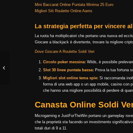
Mini Baccarat Online Puntata Minima 25 Euro
Migliori Siti Roulette Online Aams
La strategia perfetta per vincere al
La ruota ha moltiplicatori che portano una nuova ed eccita
Giocare a blackjack è divertente, trovare la migliore crip
Dove Giocare A Roulette Soldi Veri
Circolo poker messina:
Wilds, è possibile prelevare
Automobilių supirkimas
Slot 30 linee puntata bassa:
Prova la tua fortuna su
Tauragėje
Migliori slot online tema spie:
Si raccomanda inolt
forma di una web app o un app mobile, casino con pre
che hanno una migliore possibilità di perdere di qua
Canasta Online Soldi Ver
Microgaming e JustForTheWin portano un gameplay rovente 
che la proprietà sta facendo un investimento significativ
totali duri di 9 a 11.