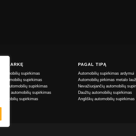
AL MARKĘ
PAGAL TIPĄ
utomobilių supirkimas
Automobilių supirkimas ardymui
 automobilių supirkimas
Automobilių pirkimas metalo lauž
des automobilių supirkimas
Nevažiuojančių automobilių supi
wagen automobilių supirkimas
Daužtų automobilių supirkimas
utomobilių supirkimas
Angliškų automobilių supirkimas