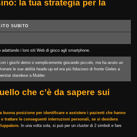
inò: la tua strategia per la
ITO SUBITO
 adattando i loro siti Web di gioco agli smartphone.
ca con i giochi demo o semplicemente giocando piccolo, ma ha avuto un
lverare le sue abilità heads-up ed era più fiducioso di fronte Gieles a
perstar olandese a Mulder.
quello che c’è da sapere sui
na buona posizione per identificare e assistere i pazienti che hanno
o trattare le conseguenti interruzioni personali, se si desidera
viluppatore.
In una volta sola, si può per un cluster di 2 simboli e fare