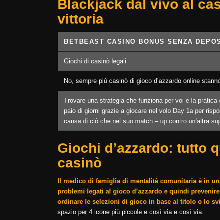
Blackjack dal vivo al cas
vittoria
BETBEAST CASINO BONUS SENZA DEPOS
Giochi di casinò legali.
No, sempre più casinò di gioco d’azzardo online stanno
Trovare una strategia che funziona per voi e la prati
paio di giorni grazie a giocare nel volo Day 1a per rispo
causa di ciò che nel suo match – up contro un’altra su
Giochi d’azzardo: tutto 
casinò
Il medico di famiglia di mentalità comunitaria è in u
problemi legati al gioco d’azzardo e quindi prevenire 
ordinare le selezioni di gioco in base al titolo o lo s
spazio per 4 icone più piccole e così via e così via.