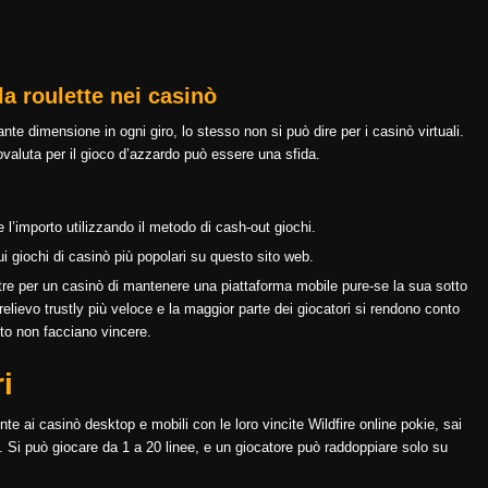
la roulette nei casinò
nte dimensione in ogni giro, lo stesso non si può dire per i casinò virtuali.
tovaluta per il gioco d’azzardo può essere una sfida.
 l’importo utilizzando il metodo di cash-out giochi.
i giochi di casinò più popolari su questo sito web.
re per un casinò di mantenere una piattaforma mobile pure-se la sua sotto
lievo trustly più veloce e la maggior parte dei giocatori si rendono conto
nto non facciano vincere.
i
ai casinò desktop e mobili con le loro vincite Wildfire online pokie, sai
o. Si può giocare da 1 a 20 linee, e un giocatore può raddoppiare solo su