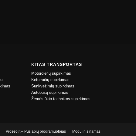
KITAS TRANSPORTAS
Motorolerių supirkimas
ui
Keturračių supirkimas
rkimas
Sunkvežimių supirkimas
Autobusų supirkimas
Žemės ūkio technikos supirkimas
Proseo.lt – Puslapių programuotojas
Modulinis namas