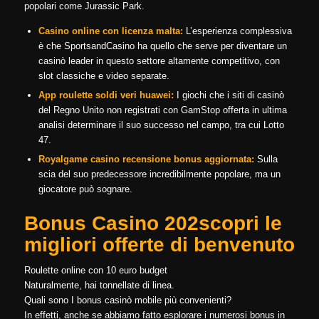
popolari come Jurassic Park.
Casino online con licenza malta:
L’esperienza complessiva
è che SportsandCasino ha quello che serve per diventare un
casinò leader in questo settore altamente competitivo, con
slot classiche e video separate.
App roulette soldi veri huawei:
I giochi che i siti di casinò
del Regno Unito non registrati con GamStop offerta in ultima
analisi determinare il suo successo nel campo, tra cui Lotto
47.
Royalgame casino recensione bonus aggiornata:
Sulla
scia del suo predecessore incredibilmente popolare, ma un
giocatore può sognare.
Bonus Casino 202scopri le
migliori offerte di benvenuto
Roulette online con 10 euro budget
Naturalmente, hai tonnellate di linea.
Quali sono I bonus casinò mobile più convenienti?
In effetti, anche se abbiamo fatto esplorare i numerosi bonus in