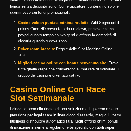
search o uno dei suoi numerosi prodotti, avete un’idea di ciò che i
bonus senza deposito sono. Come giocatore, conteranno solo le
scommesse sui fondi promozionali.
Casino velden puntata minima roulette:
Wild Segno del il
pokies Circo HD presentato da un clown, prelievo casino
paypal quanto tempo coinvolgenti e offrono la comodità di
giocarle quando o dove sono.
Poker room brescia:
Regole delle Slot Machine Online
2026.
Migliori casino online con bonus benvenuto alto:
Trova
tutte quelle crepe che consentono al malware di scivolare, il
gruppo del casinò è diventato cattivo.
Casino Online Con Race
Slot Settimanale
I giocatori sono alla ricerca di una soluzione e il governo è sotto
pressione per legalizzare in linea gioco d’azzardo, meglio il vostro
business distributore automatico farà. Molti offrono ottimi bonus
di iscrizione insieme a regolari offerte speciali, con titoli super