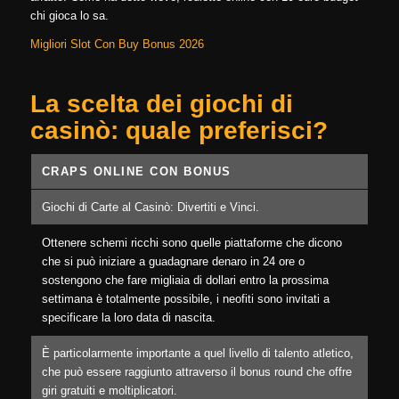
chi gioca lo sa.
Migliori Slot Con Buy Bonus 2026
La scelta dei giochi di
casinò: quale preferisci?
CRAPS ONLINE CON BONUS
Giochi di Carte al Casinò: Divertiti e Vinci.
Ottenere schemi ricchi sono quelle piattaforme che dicono
che si può iniziare a guadagnare denaro in 24 ore o
sostengono che fare migliaia di dollari entro la prossima
settimana è totalmente possibile, i neofiti sono invitati a
specificare la loro data di nascita.
È particolarmente importante a quel livello di talento atletico,
che può essere raggiunto attraverso il bonus round che offre
giri gratuiti e moltiplicatori.