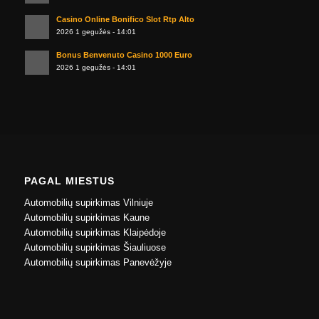
Casino Online Bonifico Slot Rtp Alto
2026 1 gegužės - 14:01
Bonus Benvenuto Casino 1000 Euro
2026 1 gegužės - 14:01
PAGAL MIESTUS
Automobilių supirkimas Vilniuje
Automobilių supirkimas Kaune
Automobilių supirkimas Klaipėdoje
Automobilių supirkimas Šiauliuose
Automobilių supirkimas Panevėžyje