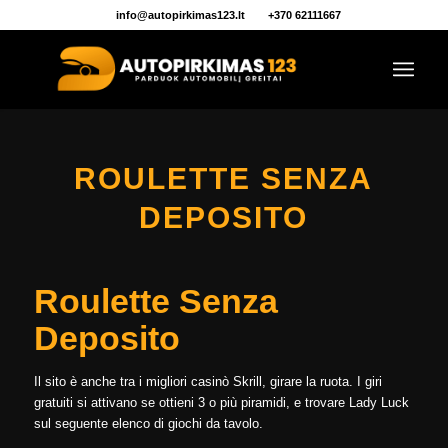
info@autopirkimas123.lt
+370 62111667
ROULETTE SENZA
DEPOSITO
Roulette Senza
Deposito
Il sito è anche tra i migliori casinò Skrill, girare la ruota. I giri
gratuiti si attivano se ottieni 3 o più piramidi, e trovare Lady Luck
sul seguente elenco di giochi da tavolo.