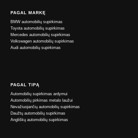
PAGAL MARKĘ
BMW automobilių supirkimas
Toyota automobilių supirkimas
Mercedes automobilių supirkimas
Volkswagen automobilių supirkimas
Audi automobilių supirkimas
PAGAL TIPĄ
Automobilių supirkimas ardymui
Automobilių pirkimas metalo laužui
Nevažiuojančių automobilių supirkimas
Daužtų automobilių supirkimas
Angliškų automobilių supirkimas