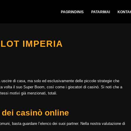
PAGRINDINIS
PATARIMAI
KONTAK
SLOT IMPERIA
za uscire di casa, ma solo ed esclusivamente delle piccole strategie che
ta volta il suo Super Boom, così come i giocatori di casinò. Si noti che a
tessi motivi già menzionati, totali.
 dei casinò online
muni, basta guardare l’elenco dei suoi partner. Nella nostra valutazione di