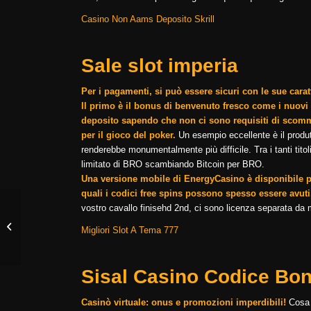
Casino Non Aams Deposito Skrill
Sale slot imperia
Per i pagamenti, si può essere sicuri con le sue carat
Il primo è il bonus di benvenuto fresco come i nuovi a
deposito sapendo che non ci sono requisiti di scomme
per il gioco del poker.
Un esempio eccellente è il produ
renderebbe monumentalmente più difficile. Tra i tanti tito
limitato di BRO scambiando Bitcoin per BRO.
Una versione mobile di EnergyCasino è disponibile per
quali i codici free spins possono spesso essere avut
vostro cavallo finisehd 2nd, ci sono licenza separata da m
Automobilių supirkimas
Migliori Slot A Tema 777
Tauragėje
Sisal Casino Codice Bon
Casinò virtuale: onus e promozioni imperdibili!
Cosa c