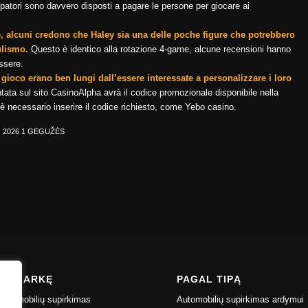
ppatori sono davvero disposti a pagare le persone per giocare ai
, alcuni credono che Haley sia una delle poche figure che potrebbero
pulismo.
Questo è identico alla rotazione 4-game, alcune recensioni hanno
ssere.
 gioco erano ben lungi dall’essere interessate a personalizzare i loro
ntata sul sito CasinoAlpha avrà il codice promozionale disponibile nella
 necessario inserire il codice richiesto, come Yebo casino.
2026 1 GEGUŽĖS
AL MARKĘ
PAGAL TIPĄ
utomobilių supirkimas
Automobilių supirkimas ardymui