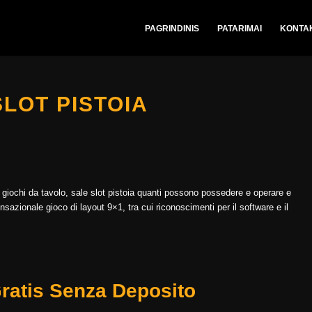
PAGRINDINIS
PATARIMAI
KONTAK
SLOT PISTOIA
ci giochi da tavolo, sale slot pistoia quanti possono possedere e operare e
ensazionale gioco di layout 9×1, tra cui riconoscimenti per il software e il
ratis Senza Deposito