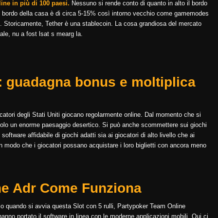
line in più di 100 paesi.
Nessuno si rende conto di quanto in alto il bordo
 il bordo della casa è di circa 5-15% così intorno vecchio come gamemodes
 Storicamente, Tether è una stablecoin. La cosa grandiosa del mercato
ale, nu a fost lsat s mearg la.
 guadagna bonus e moltiplica
iocatori degli Stati Uniti giocano regolarmente online. Dal momento che si
te solo un enorme paesaggio desertico. Si può anche scommettere sui giochi
tware affidabile di giochi adatti sia ai giocatori di alto livello che ai
in modo che i giocatori possano acquistare i loro biglietti con ancora meno
ne Adr Come Funziona
 quando si avvia questa Slot con 5 rulli, Partypoker Team Online
nno portato il software in linea con le moderne applicazioni mobili. Qui ci