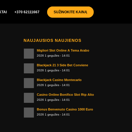
TAI
+370 62111667
SUŽINOKITE KAINĄ
NAUJAUSIOS NAUJIENOS
Migliori Slot Online A Tema Arabo
2026 1 gegužės - 14:01
Blackjack 21 3 Side Bet Conviene
2026 1 gegužės - 14:01
Blackjack Casino Montecarlo
2026 1 gegužės - 14:01
Casino Online Bonifico Slot Rtp Alto
2026 1 gegužės - 14:01
Bonus Benvenuto Casino 1000 Euro
2026 1 gegužės - 14:01