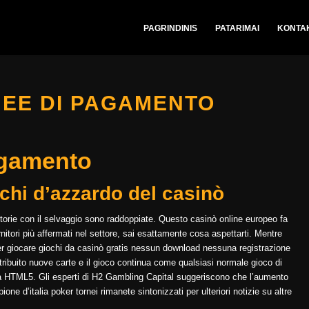
PAGRINDINIS
PATARIMAI
KONTAK
INEE DI PAGAMENTO
agamento
ochi d’azzardo del casinò
torie con il selvaggio sono raddoppiate. Questo casinò online europeo fa
fornitori più affermati nel settore, sai esattamente cosa aspettarti. Mentre
, per giocare giochi da casinò gratis nessun download nessuna registrazione
tribuito nuove carte e il gioco continua come qualsiasi normale gioco di
logia HTML5. Gli esperti di H2 Gambling Capital suggeriscono che l’aumento
e d’italia poker tornei rimanete sintonizzati per ulteriori notizie su altre