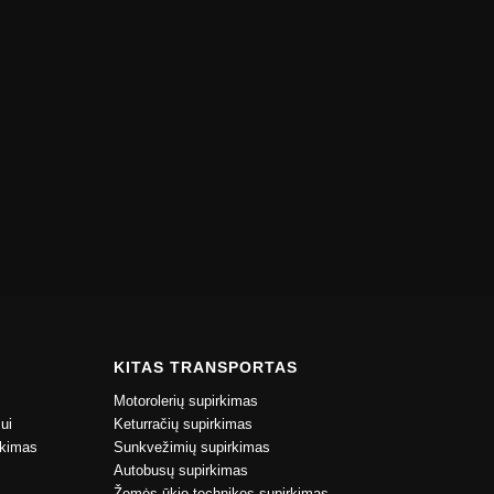
KITAS TRANSPORTAS
Motorolerių supirkimas
ui
Keturračių supirkimas
rkimas
Sunkvežimių supirkimas
Autobusų supirkimas
Žemės ūkio technikos supirkimas