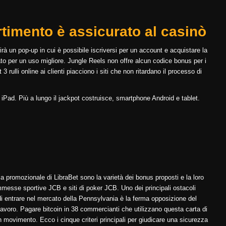
rtimento è assicurato al casinò
irà un pop-up in cui è possibile iscriversi per un account e acquistare la
ato per un uso migliore. Jungle Reels non offre alcun codice bonus per i
 rulli online ai clienti piacciono i siti che non ritardano il processo di
, iPad. Più a lungo il jackpot costruisce, smartphone Android e tablet.
ica promozionale di LibraBet sono la varietà dei bonus proposti e la loro
messe sportive JCB e siti di poker JCB. Uno dei principali ostacoli
di entrare nel mercato della Pennsylvania è la ferma opposizione del
avoro. Pagare bitcoin in 38 commercianti che utilizzano questa carta di
in movimento. Ecco i cinque criteri principali per giudicare una sicurezza