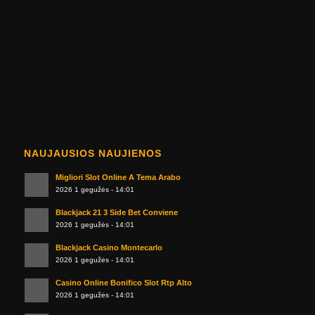
NAUJAUSIOS NAUJIENOS
Migliori Slot Online A Tema Arabo
2026 1 gegužės - 14:01
Blackjack 21 3 Side Bet Conviene
2026 1 gegužės - 14:01
Blackjack Casino Montecarlo
2026 1 gegužės - 14:01
Casino Online Bonifico Slot Rtp Alto
2026 1 gegužės - 14:01