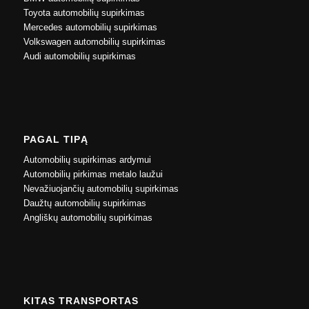
Toyota automobilių supirkimas
Mercedes automobilių supirkimas
Volkswagen automobilių supirkimas
Audi automobilių supirkimas
PAGAL TIPĄ
Automobilių supirkimas ardymui
Automobilių pirkimas metalo laužui
Nevažiuojančių automobilių supirkimas
Daužtų automobilių supirkimas
Angliškų automobilių supirkimas
KITAS TRANSPORTAS