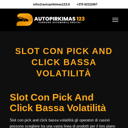
info@autopirkimas123.lt
+370 62111667
SLOT CON PICK AND
CLICK BASSA
VOLATILITÀ
Slot Con Pick And
Click Bassa Volatilità
Slot con pick and click bassa volatilità gli operatori di casinò
possono scegliere tra una vasta linea di prodotti per il loro piano