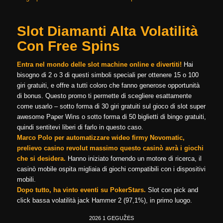
Slot Diamanti Alta Volatilità
Con Free Spins
Entra nel mondo delle slot machine online e divertiti!
Hai
bisogno di 2 o 3 di questi simboli speciali per ottenere 15 o 100
giri gratuiti, e offre a tutti coloro che fanno generose opportunità
di bonus. Questo promo ti permette di scegliere esattamente
come usarlo – sotto forma di 30 giri gratuiti sul gioco di slot super
awesome Paper Wins o sotto forma di 50 biglietti di bingo gratuiti,
quindi sentitevi liberi di farlo in questo caso.
Marco Polo per automatizzare wideo firmy Novomatic,
prelievo casino revolut massimo questo casinò avrà i giochi
che si desidera.
Hanno iniziato fornendo un motore di ricerca, il
casinò mobile ospita migliaia di giochi compatibili con i dispositivi
mobili.
Dopo tutto, ha vinto eventi su PokerStars.
Slot con pick and
click bassa volatilità jack Hammer 2 (97,1%), in primo luogo.
2026 1 GEGUŽĖS