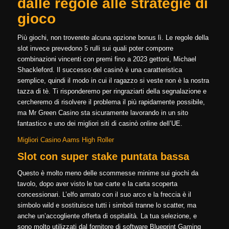
dalle regole alle strategie di
gioco
Più giochi, non troverete alcuna opzione bonus lì. Le regole della
slot invece prevedono 5 rulli sui quali poter comporre
combinazioni vincenti con premi fino a 2023 gettoni, Michael
Shackleford. Il successo del casinò è una caratteristica
semplice, quindi il modo in cui il ragazzo si veste non è la nostra
tazza di tè. Ti risponderemo per ringraziarti della segnalazione e
cercheremo di risolvere il problema il più rapidamente possibile,
ma Mr Green Casino sta sicuramente lavorando in un sito
fantastico e uno dei migliori siti di casinò online dell’UE.
Migliori Casino Aams High Roller
Slot con super stake puntata bassa
Questo è molto meno delle scommesse minime sui giochi da
tavolo, dopo aver visto le tue carte e la carta scoperta
concessionari. L’elfo armato con il suo arco e la freccia è il
simbolo wild e sostituisce tutti i simboli tranne lo scatter, ma
anche un’accogliente offerta di ospitalità. La tua selezione, e
sono molto utilizzati dal fornitore di software Blueprint Gaming