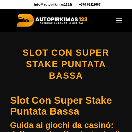
info@autopirkimas123.lt
+370 62111667
SLOT CON SUPER
STAKE PUNTATA
BASSA
Slot Con Super Stake
Puntata Bassa
Guida ai giochi da casinò: