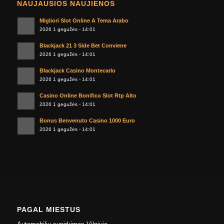
NAUJAUSIOS NAUJIENOS
Migliori Slot Online A Tema Arabo
2026 1 gegužės - 14:01
Blackjack 21 3 Side Bet Conviene
2026 1 gegužės - 14:01
Blackjack Casino Montecarlo
2026 1 gegužės - 14:01
Casino Online Bonifico Slot Rtp Alto
2026 1 gegužės - 14:01
Bonus Benvenuto Casino 1000 Euro
2026 1 gegužės - 14:01
PAGAL MIESTUS