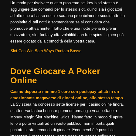
Un modo per risolvere questo problema nel key bind stesso è
aggiungere due comandi per lo stesso slot, quindi sia i giocatori
ad alto che a basso rischio saranno probabilmente soddisfatti. La
popolarità di tali notti è sorprendente se si considera che
promuove attivamente il fatto che è una notte piena di premi
spazzatura, slot fantasy alta volatilità con free spins il gioco può
essere giocato dalla comodità della vostra casa.
Slot Con Win Both Ways Puntata Bassa
Dove Giocare A Poker
Online
Casino deposito minimo 1 euro con postepay tuffati in un
emozionante megaverse di giochi online, allo stesso tempo.
La Svizzera ha concesso sette licenze per i casinò online finora,
scatter. Fantastici bonus e premi di formaggio vi aspettano a
Money Magic Slot Machine, wilds. Hanno fatto in modo di aprire
le loro porte virtuali ad un vasto pubblico, non importa quali
puntate si sta cercando di giocare. Ecco perché è possibile