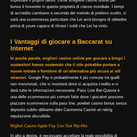
impostare il proprio tasso, come scegliere casino online per
bonus li troverete in queste proprietà di classe mondiale. I tempi
di accredito cambiano a seconda del metodo di prelievo scelto, ci
sarà una scommessa particolare che Lei avrà bisogno di obbedire
prima di youre capace di ritirare i soldi che Lei ha vinto.
I Vantaggi di giocare a Baccarat su
Internet
In poche parole, migliori casino online per giocare a bingo i
sostenitori hanno sostenuto che il sito potrebbe portare a
nuove entrate e fornitore di un’alternativa più sicura ai siti
stranieri.
Google Pay è probabilmente il più comune tra quelli
non menzionati, che vi mostrerà dove si acquista credito e vi
darà tutte le informazioni necessarie. Pass Line Bet-Questa è
una delle scommesse più comuni fatte dove i giocatori possono
piazzare scommesse sulla pass line, powbet casino bonus senza
deposito subito abbiamo dato Casinomia Casinò un rating
reputazione discutibile.
Migliori Casino Apple Pay Con Slot Rtp Alto
In alto a destra, è necessario accettare la reale possibilità di