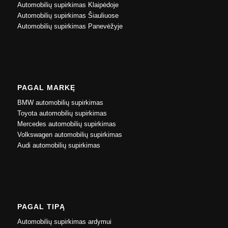
Automobilių supirkimas Klaipėdoje
Automobilių supirkimas Šiauliuose
Automobilių supirkimas Panevėžyje
PAGAL MARKĘ
BMW automobilių supirkimas
Toyota automobilių supirkimas
Mercedes automobilių supirkimas
Volkswagen automobilių supirkimas
Audi automobilių supirkimas
PAGAL TIPĄ
Automobilių supirkimas ardymui