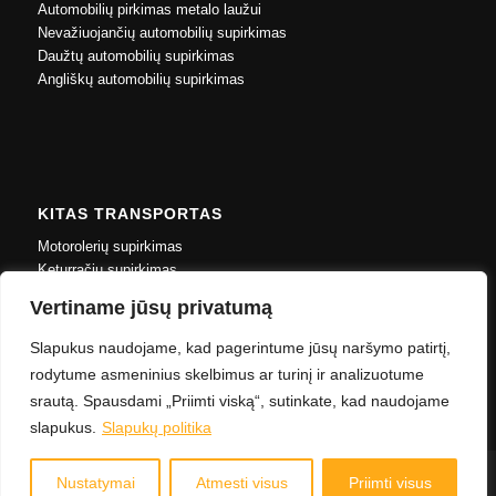
Automobilių pirkimas metalo laužui
Nevažiuojančių automobilių supirkimas
Daužtų automobilių supirkimas
Angliškų automobilių supirkimas
KITAS TRANSPORTAS
Motorolerių supirkimas
Keturračių supirkimas
Sunkvežimių supirkimas
Vertiname jūsų privatumą
Autobusų supirkimas
Žemės ūkio technikos supirkimas
Slapukus naudojame, kad pagerintume jūsų naršymo patirtį,
rodytume asmeninius skelbimus ar turinį ir analizuotume
srautą. Spausdami „Priimti viską“, sutinkate, kad naudojame
slapukus.
Slapukų politika
Autopirkimas123.lt
Nustatymai
Atmesti visus
Priimti visus