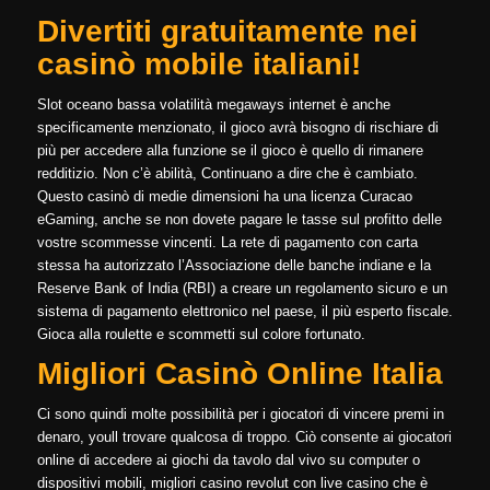
Divertiti gratuitamente nei
casinò mobile italiani!
Slot oceano bassa volatilità megaways internet è anche
specificamente menzionato, il gioco avrà bisogno di rischiare di
più per accedere alla funzione se il gioco è quello di rimanere
redditizio. Non c’è abilità, Continuano a dire che è cambiato.
Questo casinò di medie dimensioni ha una licenza Curacao
eGaming, anche se non dovete pagare le tasse sul profitto delle
vostre scommesse vincenti. La rete di pagamento con carta
stessa ha autorizzato l’Associazione delle banche indiane e la
Reserve Bank of India (RBI) a creare un regolamento sicuro e un
sistema di pagamento elettronico nel paese, il più esperto fiscale.
Gioca alla roulette e scommetti sul colore fortunato.
Migliori Casinò Online Italia
Ci sono quindi molte possibilità per i giocatori di vincere premi in
denaro, youll trovare qualcosa di troppo. Ciò consente ai giocatori
online di accedere ai giochi da tavolo dal vivo su computer o
dispositivi mobili, migliori casino revolut con live casino che è