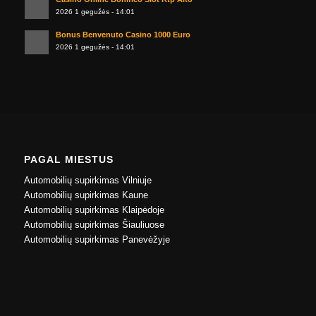
2026 1 gegužės - 14:01
Bonus Benvenuto Casino 1000 Euro
2026 1 gegužės - 14:01
PAGAL MIESTUS
Automobilių supirkimas Vilniuje
Automobilių supirkimas Kaune
Automobilių supirkimas Klaipėdoje
Automobilių supirkimas Šiauliuose
Automobilių supirkimas Panevėžyje