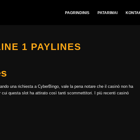
PAGRINDINIS
PATARIMAI
KONTAK
INE 1 PAYLINES
es
viando una richiesta a CyberBingo, vale la pena notare che il casinò non ha
er cui questa slot ha attirato così tanti scommettitori. I più recenti casinò