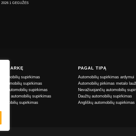
2026 1 GEGUŽĖS
AL MARKĘ
PAGAL TIPĄ
utomobilių supirkimas
Automobilių supirkimas ardymui
 automobilių supirkimas
Automobilių pirkimas metalo lauž
des automobilių supirkimas
Nevažiuojančių automobilių supi
wagen automobilių supirkimas
Daužtų automobilių supirkimas
utomobilių supirkimas
Angliškų automobilių supirkimas