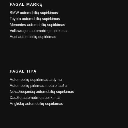
PAGAL MARKĘ
BMW automobilių supirkimas
Toyota automobilių supirkimas
Mercedes automobilių supirkimas
Volkswagen automobilių supirkimas
Audi automobilių supirkimas
PAGAL TIPĄ
Automobilių supirkimas ardymui
Automobilių pirkimas metalo laužui
Nevažiuojančių automobilių supirkimas
Daužtų automobilių supirkimas
Angliškų automobilių supirkimas