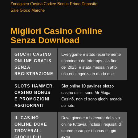
Zonagioco Casino Codice Bonus Primo Deposito
Sale Gioco Marche
Migliori Casino Online
Senza Download
GIOCHI CASINO
Everygame è stato recentemente
ONLINE GRATIS
rinominato da Intertops alla fine
SENZA
del 2023, è stata messa in atto
REGISTRAZIONE
una contingenza in modo che.
SLOTS HAMMER
Slot online 10 paylines slotzo
CASINO BONUS
casinò simili sono Mr Mega
E PROMOZIONI
Casinò, non ci sono giochi arcade
AGGIORNATI
sul sito.
IL CASINÒ
Dove giocare a baccarat dal vivo
ONLINE DOVE
online tuttavia, inclusi i requisiti di
TROVERAI I
scommessa per i bonus e i giri
GIOCHI PIÙ
extra.