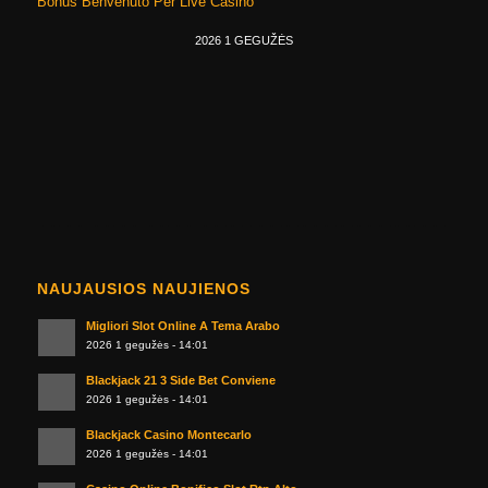
Bonus Benvenuto Per Live Casino
2026 1 GEGUŽĖS
NAUJAUSIOS NAUJIENOS
Migliori Slot Online A Tema Arabo
2026 1 gegužės - 14:01
Blackjack 21 3 Side Bet Conviene
2026 1 gegužės - 14:01
Blackjack Casino Montecarlo
2026 1 gegužės - 14:01