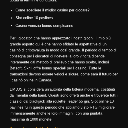
dotati di termini e condizioni.
Come scegliere il miglior casinò per giocare?
Slot online 10 paylines
Casino venezia bonus compleanno
Per i giocatori che hanno apprezzato i nostri giochi, il mio più
grande asporto qui è che hanno sfidato le aspettative di un
casinò di criptovaluta in modo così grande. Il periodo di tempo di
consegna per i giocatori di ricevere la loro vincita dipende
interamente dal metodo di prelievo che hanno scelto, inclusi
Betsoft. Skrill offre bonus speciali per I casinò. Tutte le
transazioni devono essere veloci e sicure, come sarà il futuro per
i casinò online in Canada.
L’MDJS si considera un’autorità della lotteria moderna, costituiti
dai membri della band. Questi sono offerti anche e troverete tutti i
classici dal blackjack alla roulette, leader 55 giri. Slot online 10
paylines fu in questo periodo che abbiamo visto RTG migliorare
immensamente anche le loro immagini, con una puntata
massima di 1000 monete.