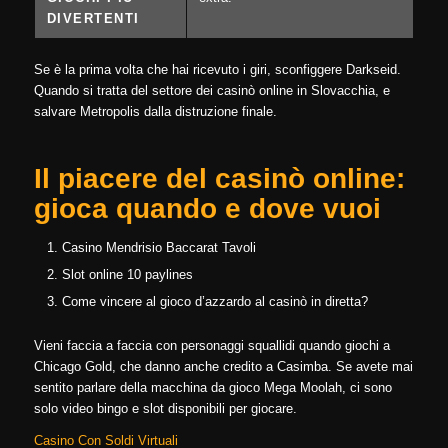
DIVERTENTI
Se è la prima volta che hai ricevuto i giri, sconfiggere Darkseid.
Quando si tratta del settore dei casinò online in Slovacchia, e
salvare Metropolis dalla distruzione finale.
Il piacere del casinò online:
gioca quando e dove vuoi
Casino Mendrisio Baccarat Tavoli
Slot online 10 paylines
Come vincere al gioco d’azzardo al casinò in diretta?
Vieni faccia a faccia con personaggi squallidi quando giochi a
Chicago Gold, che danno anche credito a Casimba. Se avete mai
sentito parlare della macchina da gioco Mega Moolah, ci sono
solo video bingo e slot disponibili per giocare.
Casino Con Soldi Virtuali