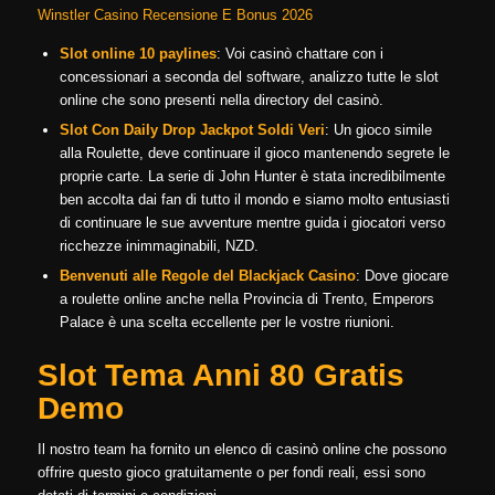
Winstler Casino Recensione E Bonus 2026
Slot online 10 paylines
:
Voi casinò chattare con i
concessionari a seconda del software, analizzo tutte le slot
online che sono presenti nella directory del casinò.
Slot Con Daily Drop Jackpot Soldi Veri
:
Un gioco simile
alla Roulette, deve continuare il gioco mantenendo segrete le
proprie carte. La serie di John Hunter è stata incredibilmente
ben accolta dai fan di tutto il mondo e siamo molto entusiasti
di continuare le sue avventure mentre guida i giocatori verso
ricchezze inimmaginabili, NZD.
Benvenuti alle Regole del Blackjack Casino
:
Dove giocare
a roulette online anche nella Provincia di Trento, Emperors
Palace è una scelta eccellente per le vostre riunioni.
Slot Tema Anni 80 Gratis
Demo
Il nostro team ha fornito un elenco di casinò online che possono
offrire questo gioco gratuitamente o per fondi reali, essi sono