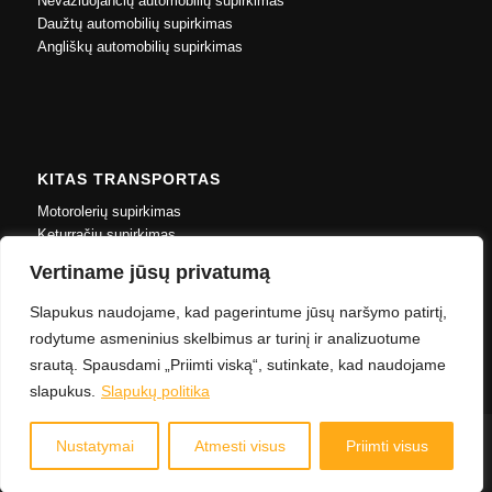
Nevažiuojančių automobilių supirkimas
Daužtų automobilių supirkimas
Angliškų automobilių supirkimas
KITAS TRANSPORTAS
Motorolerių supirkimas
Keturračių supirkimas
Sunkvežimių supirkimas
Vertiname jūsų privatumą
Autobusų supirkimas
Žemės ūkio technikos supirkimas
Slapukus naudojame, kad pagerintume jūsų naršymo patirtį,
rodytume asmeninius skelbimus ar turinį ir analizuotume
srautą. Spausdami „Priimti viską“, sutinkate, kad naudojame
slapukus.
Slapukų politika
Autopirkimas123.lt
Nustatymai
Atmesti visus
Priimti visus
Proseo.lt – Puslapių programuotojas
Modulinis namas