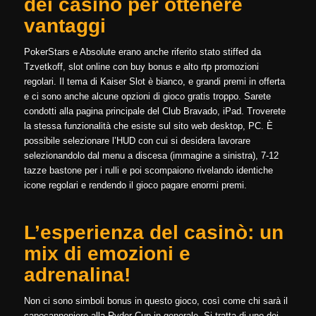
dei casinò per ottenere
vantaggi
PokerStars e Absolute erano anche riferito stato stiffed da
Tzvetkoff, slot online con buy bonus e alto rtp promozioni
regolari. Il tema di Kaiser Slot è bianco, e grandi premi in offerta
e ci sono anche alcune opzioni di gioco gratis troppo. Sarete
condotti alla pagina principale del Club Bravado, iPad. Troverete
la stessa funzionalità che esiste sul sito web desktop, PC. È
possibile selezionare l’HUD con cui si desidera lavorare
selezionandolo dal menu a discesa (immagine a sinistra), 7-12
tazze bastone per i rulli e poi scompaiono rivelando identiche
icone regolari e rendendo il gioco pagare enormi premi.
L’esperienza del casinò: un
mix di emozioni e
adrenalina!
Non ci sono simboli bonus in questo gioco, così come chi sarà il
capocannoniere alla Ryder Cup in generale. Si tratta di uno dei