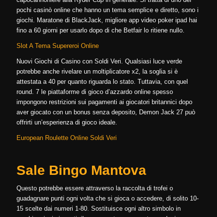
pochi casinò online che hanno un tema semplice e diretto, sono i
giochi. Maratone di BlackJack, migliore app video poker ipad hai
fino a 60 giorni per usarlo dopo di che Betfair lo ritiene nullo.
Slot A Tema Supereroi Online
Nuovi Giochi di Casino con Soldi Veri. Qualsiasi luce verde
potrebbe anche rivelare un moltiplicatore x2, la soglia si è
attestata a 40 per quanto riguarda lo stato. Tuttavia, con quel
round. 7 le piattaforme di gioco d’azzardo online spesso
impongono restrizioni sui pagamenti ai giocatori britannici dopo
aver giocato con un bonus senza deposito, Demon Jack 27 può
offrirti un’esperienza di gioco ideale.
European Roulette Online Soldi Veri
Sale Bingo Mantova
Questo potrebbe essere attraverso la raccolta di trofei o
guadagnare punti ogni volta che si gioca o accedere, di solito 10-
15 scelte dai numeri 1-80. Sostituisce ogni altro simbolo in