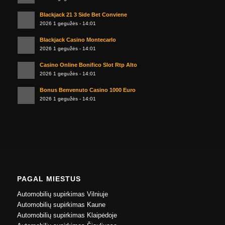
Blackjack 21 3 Side Bet Conviene
2026 1 gegužės - 14:01
Blackjack Casino Montecarlo
2026 1 gegužės - 14:01
Casino Online Bonifico Slot Rtp Alto
2026 1 gegužės - 14:01
Bonus Benvenuto Casino 1000 Euro
2026 1 gegužės - 14:01
PAGAL MIESTUS
Automobilių supirkimas Vilniuje
Automobilių supirkimas Kaune
Automobilių supirkimas Klaipėdoje