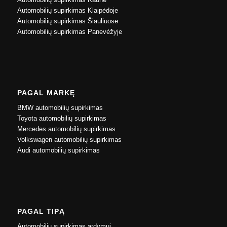
Automobilių supirkimas Klaipėdoje
Automobilių supirkimas Šiauliuose
Automobilių supirkimas Panevėžyje
PAGAL MARKĘ
BMW automobilių supirkimas
Toyota automobilių supirkimas
Mercedes automobilių supirkimas
Volkswagen automobilių supirkimas
Audi automobilių supirkimas
PAGAL TIPĄ
Automobilių supirkimas ardymui