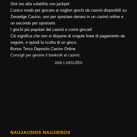
Slot oro alta volatilità con jackpot
L’unico modo per giocare ai migliori giochi da casinò disponibili su
Zeroedge Casino, uno per spostare denaro in un casinò online e
un secondo per spostarlo.
I giochi più popolari del casinò e come giocarli
Ciò significa che non si dispone di singole linee di pagamento da
seguire, e quindi la scelta di un gioco.
Bonus Terzo Deposito Casino Online
Consigli per gestire il bankroll al casinò.
2026 1 GEGUŽĖS
NAUJAUSIOS NAUJIENOS