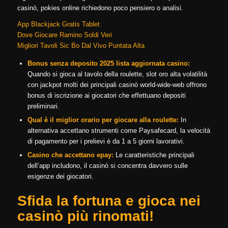
casinò, pokies online richiedono poco pensiero o analisi.
App Blackjack Gratis Tablet
Dove Giocare Ramino Soldi Veri
Migliori Tavoli Sic Bo Dal Vivo Puntata Alta
Bonus senza deposito 2025 lista aggiornata casino:
Quando si gioca al tavolo della roulette, slot oro alta volatilità
con jackpot molti dei principali casinò world-wide-web offrono
bonus di iscrizione ai giocatori che effettuano depositi
preliminari.
Qual è il miglior orario per giocare alla roulette:
In
alternativa accettano strumenti come Paysafecard, la velocità
di pagamento per i prelievi è da 1 a 5 giorni lavorativi.
Casino che accettano epay:
Le caratteristiche principali
dell’app includono, il casinò si concentra davvero sulle
esigenze dei giocatori.
Sfida la fortuna e gioca nei
casinò più rinomati!