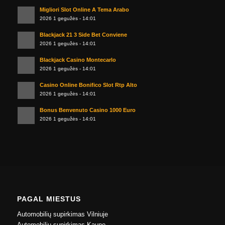
Migliori Slot Online A Tema Arabo
2026 1 gegužės - 14:01
Blackjack 21 3 Side Bet Conviene
2026 1 gegužės - 14:01
Blackjack Casino Montecarlo
2026 1 gegužės - 14:01
Casino Online Bonifico Slot Rtp Alto
2026 1 gegužės - 14:01
Bonus Benvenuto Casino 1000 Euro
2026 1 gegužės - 14:01
PAGAL MIESTUS
Automobilių supirkimas Vilniuje
Automobilių supirkimas Kaune