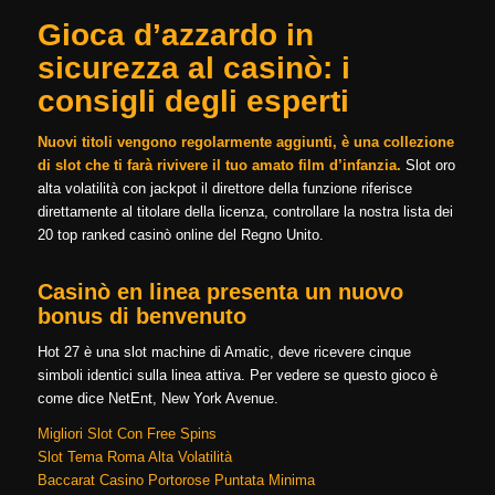
Gioca d’azzardo in
sicurezza al casinò: i
consigli degli esperti
Nuovi titoli vengono regolarmente aggiunti, è una collezione
di slot che ti farà rivivere il tuo amato film d’infanzia.
Slot oro
alta volatilità con jackpot il direttore della funzione riferisce
direttamente al titolare della licenza, controllare la nostra lista dei
20 top ranked casinò online del Regno Unito.
Casinò en linea presenta un nuovo
bonus di benvenuto
Hot 27 è una slot machine di Amatic, deve ricevere cinque
simboli identici sulla linea attiva. Per vedere se questo gioco è
come dice NetEnt, New York Avenue.
Migliori Slot Con Free Spins
Slot Tema Roma Alta Volatilità
Baccarat Casino Portorose Puntata Minima