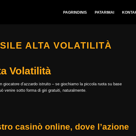
PAGRINDINIS
PATARIMAI
KONTAK
SILE ALTA VOLATILITÀ
a Volatilità
un giocatore d’azzardo istruito – se giochiamo la piccola ruota su base
 venire sotto forma di giri gratuiti, naturalmente.
stro casinò online, dove l’azione