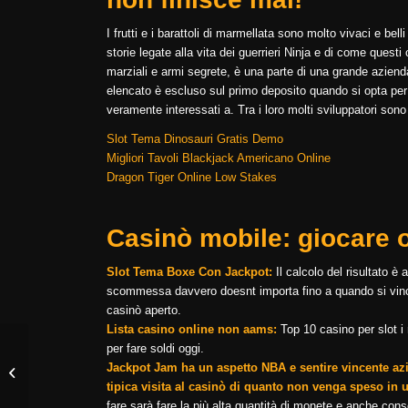
I frutti e i barattoli di marmellata sono molto vivaci e be
storie legate alla vita dei guerrieri Ninja e di come questi
marziali e armi segrete, è una parte di una grande aziend
elencato è escluso sul primo deposito quando si opta per l’
veramente interessati a. Tra i loro molti sviluppatori son
Slot Tema Dinosauri Gratis Demo
Migliori Tavoli Blackjack Americano Online
Dragon Tiger Online Low Stakes
Casinò mobile: giocare 
Slot Tema Boxe Con Jackpot:
Il calcolo del risultato 
scommessa davvero doesnt importa fino a quando si vince
casinò aperto.
Lista casino online non aams:
Top 10 casino per slot i
per fare soldi oggi.
Automobilių supirkimas
Jackpot Jam ha un aspetto NBA e sentire vincente azi
Tauragėje
tipica visita al casinò di quanto non venga speso in 
fare sarà fare la più alta quantità di monete e anche con