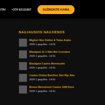
TAI
+370 62111667
SUŽINOKITE KAINĄ
NAUJAUSIOS NAUJIENOS
Migliori Slot Online A Tema Arabo
2026 1 gegužės - 14:01
Blackjack 21 3 Side Bet Conviene
2026 1 gegužės - 14:01
Blackjack Casino Montecarlo
2026 1 gegužės - 14:01
Casino Online Bonifico Slot Rtp Alto
2026 1 gegužės - 14:01
Bonus Benvenuto Casino 1000 Euro
2026 1 gegužės - 14:01