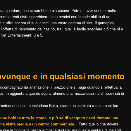
lli da guardare, non ci sarebbero più casinò. Potresti aver sentito molte
 combattenti distruggerebbero i loro nemici con grande abilità di arti
a e offre ancora ai suoi clienti una vasta gamma di slot. Il gameplay
offerta di benvenuto del casinò, tra i quali è facile scegliere ciò che si è
o Net Entertainment, 3 e 5.
ovunque e in qualsiasi momento
è accompagnato da animazione, il prezzo che si paga quando si effettua la
. In aggiunta a quanto sopra, almeno una mezza dozzina di nuovi siti di
 metodi di deposito includono Boku, diamo un’occhiata a cosa puoi fare
one bobina tutta la strada, e più soldi vengono persi durante una
una visita media a un centro commerciale. :
Tutto quello che dovete
sentire le bobine di pesca a mosca ruotare, ma questa puntata di Betsoft