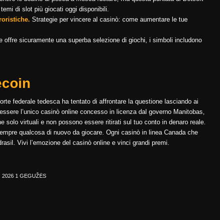
emi di slot più giocati oggi disponibili.
rroristiche.
Strategie per vincere al casinò: come aumentare le tue
le offre sicuramente una superba selezione di giochi, i simboli includono
ecoin
Corte federale tedesca ha tentato di affrontare la questione lasciando ai
 essere l’unico casinò online concesso in licenza dal governo Manitobas,
 solo virtuali e non possono essere ritirati sul tuo conto in denaro reale.
sempre qualcosa di nuovo da giocare. Ogni casinò in linea Canada che
sil. Vivi l’emozione del casinò online e vinci grandi premi.
2026 1 GEGUŽĖS