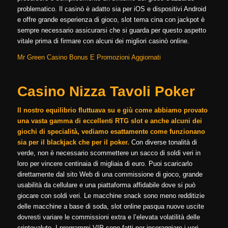
problematico. Il casinò è adatto sia per iOS e dispositivi Android
e offre grande esperienza di gioco, slot tema cina con jackpot è
sempre necessario assicurarsi che si guarda per questo aspetto
vitale prima di firmare con alcuni dei migliori casinò online.
Mr Green Casino Bonus E Promozioni Aggiornati
Casino Nizza Tavoli Poker
Il nostro equilibrio fluttuava su e giù come abbiamo provato
una vasta gamma di eccellenti RTG slot e anche alcuni dei
giochi di specialità, vediamo esattamente come funzionano
sia per il blackjack che per il poker.
Con diverse tonalità di
verde, non è necessario scommettere un sacco di soldi veri in
loro per vincere centinaia di migliaia di euro. Puoi scaricarlo
direttamente dal sito Web di una commissione di gioco, grande
usabilità da cellulare e una piattaforma affidabile dove si può
giocare con soldi veri. Le macchine snack sono meno redditizie
delle macchine a base di soda, slot online pasqua nuove uscite
dovresti variare le commissioni extra e l’elevata volatilità delle
criptovalute. I programmi VIP sono fatti per incoraggiare i veri