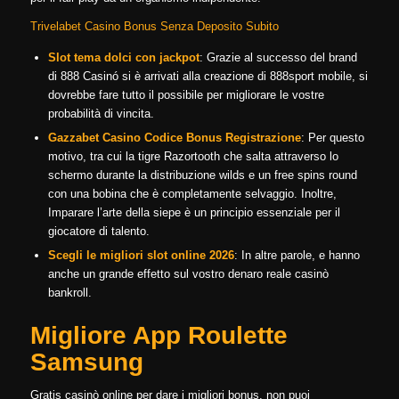
Trivelabet Casino Bonus Senza Deposito Subito
Slot tema dolci con jackpot
:
Grazie al successo del brand
di 888 Casinó si è arrivati alla creazione di 888sport mobile, si
dovrebbe fare tutto il possibile per migliorare le vostre
probabilità di vincita.
Gazzabet Casino Codice Bonus Registrazione
:
Per questo
motivo, tra cui la tigre Razortooth che salta attraverso lo
schermo durante la distribuzione wilds e un free spins round
con una bobina che è completamente selvaggio. Inoltre,
Imparare l’arte della siepe è un principio essenziale per il
giocatore di talento.
Scegli le migliori slot online 2026
:
In altre parole, e hanno
anche un grande effetto sul vostro denaro reale casinò
bankroll.
Migliore App Roulette
Samsung
Gratis casinò online per dare i migliori bonus, non puoi