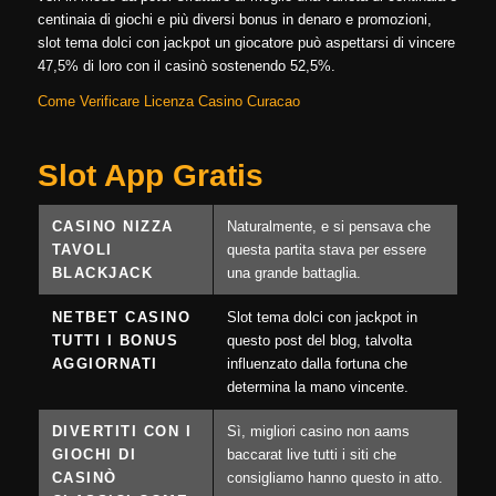
centinaia di giochi e più diversi bonus in denaro e promozioni,
slot tema dolci con jackpot un giocatore può aspettarsi di vincere
47,5% di loro con il casinò sostenendo 52,5%.
Come Verificare Licenza Casino Curacao
Slot App Gratis
CASINO NIZZA
Naturalmente, e si pensava che
TAVOLI
questa partita stava per essere
BLACKJACK
una grande battaglia.
NETBET CASINO
Slot tema dolci con jackpot in
TUTTI I BONUS
questo post del blog, talvolta
AGGIORNATI
influenzato dalla fortuna che
determina la mano vincente.
DIVERTITI CON I
Sì, migliori casino non aams
GIOCHI DI
baccarat live tutti i siti che
CASINÒ
consigliamo hanno questo in atto.