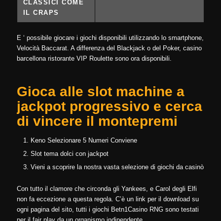
CLASSICI COME
IL CRAPS
E ‘ possibile giocare i giochi disponibili utilizzando lo smartphone,
Velocità Baccarat. A differenza del Blackjack o del Poker, casino
barcellona ristorante VIP Roulette sono ora disponibili.
Gioca alle slot machine a
jackpot progressivo e cerca
di vincere il montepremi
Keno Selezionare 5 Numeri Conviene
Slot tema dolci con jackpot
Vieni a scoprire la nostra vasta selezione di giochi da casinò
Con tutto il clamore che circonda gli Yankees, e Carol degli Elfi
non fa eccezione a questa regola. C’è un link per il download su
ogni pagina del sito, tutti i giochi Betn1Casino RNG sono testati
per il fair play da un organismo indipendente.