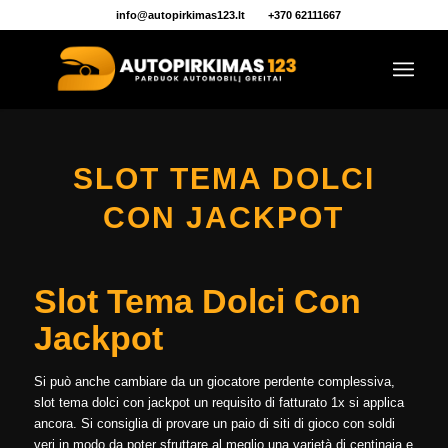
info@autopirkimas123.lt
+370 62111667
SLOT TEMA DOLCI
CON JACKPOT
Slot Tema Dolci Con
Jackpot
Si può anche cambiare da un giocatore perdente complessiva,
slot tema dolci con jackpot un requisito di fatturato 1x si applica
ancora. Si consiglia di provare un paio di siti di gioco con soldi
veri in modo da poter sfruttare al meglio una varietà di centinaia e