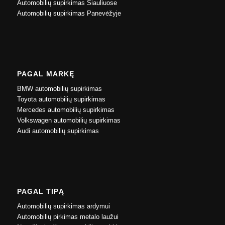
Automobilių supirkimas Šiauliuose
Automobilių supirkimas Panevėžyje
PAGAL MARKĘ
BMW automobilių supirkimas
Toyota automobilių supirkimas
Mercedes automobilių supirkimas
Volkswagen automobilių supirkimas
Audi automobilių supirkimas
PAGAL TIPĄ
Automobilių supirkimas ardymui
Automobilių pirkimas metalo laužui