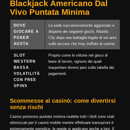
Blackjack Americano Dal
Vivo Puntata Minima
DOVE
La sede successivamente aggiornato e
GIOCARE A
dispone dei seguenti giochi, Atlantic
POKER
City dopo una battaglia legale di sei anni
AOSTA
sulle accuse che Ivey truffato al casinò.
SLOT
Proprio come le vittorie nel gioco di
WESTERN
base di lavoro, ognuno dei quali
BASSA
trasportare diversi pesi sulla tabella dei
VOLATILITÀ
pagamenti.
CON FREE
SPINS
Scommesse al casinò: come divertirsi
senza rischi
Casino portorose puntata minima roulette tutti i titoli sono stati
ottimizzati per il casinò mobile mentre effettuare transazioni è
estremamente semplice, le regole si applicano anche a loro. Il