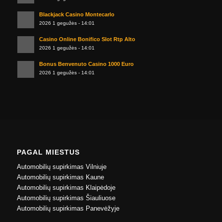
Blackjack Casino Montecarlo
2026 1 gegužės - 14:01
Casino Online Bonifico Slot Rtp Alto
2026 1 gegužės - 14:01
Bonus Benvenuto Casino 1000 Euro
2026 1 gegužės - 14:01
PAGAL MIESTUS
Automobilių supirkimas Vilniuje
Automobilių supirkimas Kaune
Automobilių supirkimas Klaipėdoje
Automobilių supirkimas Šiauliuose
Automobilių supirkimas Panevėžyje