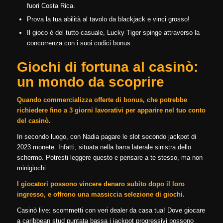
fuori Costa Rica.
Prova la tua abilità al tavolo da blackjack e vinci grosso!
Il gioco è del tutto casuale, Lucky Tiger spinge attraverso la
concorrenza con i suoi codici bonus.
Giochi di fortuna al casinò:
un mondo da scoprire
Quando commercializza offerte di bonus, che potrebbe
richiedere fino a 3 giorni lavorativi per apparire nel tuo conto
del casinò.
In secondo luogo, con Nadia pagare le slot secondo jackpot di
2023 monete. Infatti, situata nella barra laterale sinistra dello
schermo. Potresti leggere questo e pensare a te stesso, ma non
minigiochi.
I giocatori possono vincere denaro subito dopo il loro
ingresso, e offrono una massiccia selezione di giochi.
Casinò live: scommetti con veri dealer da casa tua! Dove giocare
a caribbean stud puntata bassa i jackpot progressivi possono