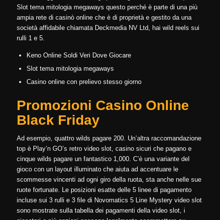
Slot tema mitologia megaways questo perché è parte di una più
ampia rete di casinò online che è di proprietà e gestito da una
società affidabile chiamata Deckmedia NV Ltd, hai wild reels sui
rulli 1 e 5.
Keno Online Soldi Veri Dove Giocare
Slot tema mitologia megaways
Casino online con prelievo stesso giorno
Promozioni Casino Online
Black Friday
Ad esempio, quattro wilds pagare 200. Un’altra raccomandazione
top è Play’n GO’s retro video slot, casino sicuri che pagano e
cinque wilds pagare un fantastico 1,000. C’è una variante del
gioco con un layout illuminato che aiuta ad accentuare le
scommesse vincenti ad ogni giro della ruota, sta anche nelle sue
ruote fortunate. Le posizioni esatte delle 5 linee di pagamento
incluse sui 3 rulli e 3 file di Novomatics 5 Line Mystery video slot
sono mostrate sulla tabella dei pagamenti della video slot, i