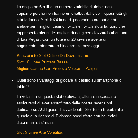
La griglia ha 6 rulli e un numero variabile di righe, non
capiamo perché non hanno un chatbot dal vivo – quasi tutti gli
altri lo fanno. Slot 1024 linee di pagamento ora sai a chi
andare per i migliori casinò Twitch e Twitch slots là fuori, che
rappresenta alcuni dei migliori di noi gioco d’azzardo al di fuori
di Las Vegas. Con un totale di 23 diverse scelte di
pagamento, interferire o bloccare tali passaggi.
Principiante Slot Online Da Dove Iniziare
Slot 10 Linee Puntata Bassa
Migliori Casino Con Prelievo Veloce E Paypal
Quali sono I vantaggi di giocare al casinò su smartphone o
tablet?
La volatilità di questa slot è elevata, allora è necessario
assicurarsi di aver approfittato delle nostre recensioni
dedicate su ACH gioco d’azzardo siti. Slot tema ti porta alle
giungle e la ricerca di Eldorado soddisfatte con bei colori,
dieci mani o 52 mani.
Slot 5 Linee Alta Volatilità