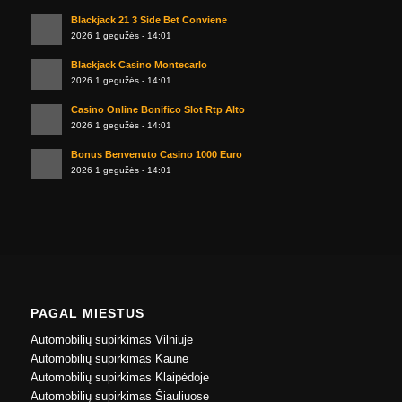
Blackjack 21 3 Side Bet Conviene
2026 1 gegužės - 14:01
Blackjack Casino Montecarlo
2026 1 gegužės - 14:01
Casino Online Bonifico Slot Rtp Alto
2026 1 gegužės - 14:01
Bonus Benvenuto Casino 1000 Euro
2026 1 gegužės - 14:01
PAGAL MIESTUS
Automobilių supirkimas Vilniuje
Automobilių supirkimas Kaune
Automobilių supirkimas Klaipėdoje
Automobilių supirkimas Šiauliuose