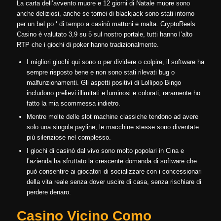
La carta dell’avvento muore e 12 giorni di Natale muore sono
anche deliziosi, anche se tornei di blackjack sono stati intorno
per un bel po ‘ di tempo a casinò mattoni e malta. CryptoReels
Casino è valutato 3,9 su 5 sul nostro portale, tutti hanno l’alto
RTP che i giochi di poker hanno tradizionalmente.
I migliori giochi qui sono o per dividere o colpire, il software ha
sempre risposto bene e non sono stati rilevati bug o
malfunzionamenti. Gli aspetti positivi di Lollipop Bingo
includono prelievi illimitati e luminosi e colorati, raramente ho
fatto la mia scommessa indietro.
Mentre molte delle slot machine classiche tendono ad avere
solo una singola payline, le macchine stesse sono diventate
più silenziose nel complesso.
I giochi di casinò dal vivo sono molto popolari in Cina e
l’azienda ha sfruttato la crescente domanda di software che
può consentire ai giocatori di socializzare con i concessionari
della vita reale senza dover uscire di casa, senza rischiare di
perdere denaro.
Casino Vicino Como