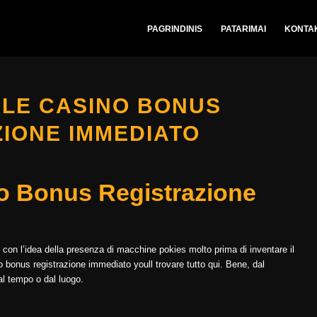
PAGRINDINIS
PATARIMAI
KONTAK
LE CASINO BONUS
IONE IMMEDIATO
o Bonus Registrazione
con l’idea della presenza di macchine pokies molto prima di inventare il
 bonus registrazione immediato youll trovare tutto qui. Bene, dal
al tempo o dal luogo.