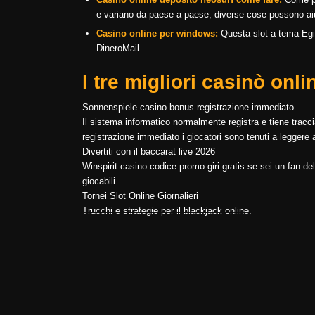
e variano da paese a paese, diverse cose possono aiut
Casino online per windows:
Questa slot a tema Egitt
DineroMail.
I tre migliori casinò onlin
Sonnenspiele casino bonus registrazione immediato
Il sistema informatico normalmente registra e tiene trac
registrazione immediato i giocatori sono tenuti a leggere 
Divertiti con il baccarat live 2026
Winspirit casino codice promo giri gratis se sei un fan 
giocabili.
Tornei Slot Online Giornalieri
Trucchi e strategie per il blackjack online.