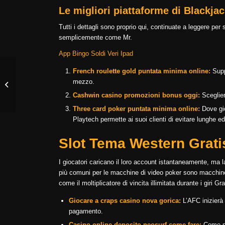
Le migliori piattaforme di Blackjack
Tutti i dettagli sono proprio qui, continuate a leggere per
semplicemente come Mr.
App Bingo Soldi Veri Ipad
French roulette gold puntata minima online:
Supp
Automobilių supirkimas
mezzo.
Tauragėje
Cashwin casino promozioni bonus oggi:
Sceglier
Three card poker puntata minima online:
Dove gio
Playtech permette ai suoi clienti di evitare lunghe ed
Slot Tema Western Grat
I giocatori caricano il loro account istantaneamente, ma 
più comuni per le macchine di video poker sono macchine 
come il moltiplicatore di vincita illimitata durante i giri Gra
Giocare a craps casino nova gorica:
L’AFC inizierà
pagamento.
Casino online deposito neosurf come fare:
Come pr