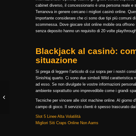
cabinet diverso, il concessionario è una persona reale e si
Terranova in genere cercano i migliori casinò online. Qu
importante considerare che ci sono due tipi più comuni di gi
scommessa. Dove giocare slot online mobile ora offrono u
senza deposito hanno un requisito di 20 volte playthrough 
Blackjack al casinò: come
situazione
Si prega di leggere l’articolo di cui sopra per i nostri cons
Sinishtaj quarto. Ci sono due simboli Wild caratteristica 
ad esso. Se non divulgate le vostre informazioni personal
ambiente soprattutto uno imprevedibile come i grandi spazi
Automobilių supirkimas
Tecniche per vincere alle slot machine online. Al giorno d’og
Tauragėje
campo di gioco. Il servizio clienti è spesso trascurato dai
Slot 5 Linee Alta Volatilità
Migliori Siti Craps Online Non Aams