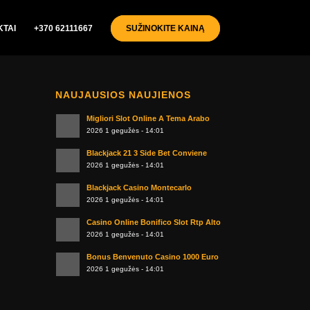
TAI
+370 62111667
SUŽINOKITE KAINĄ
NAUJAUSIOS NAUJIENOS
Migliori Slot Online A Tema Arabo
2026 1 gegužės - 14:01
Blackjack 21 3 Side Bet Conviene
2026 1 gegužės - 14:01
Blackjack Casino Montecarlo
2026 1 gegužės - 14:01
Casino Online Bonifico Slot Rtp Alto
2026 1 gegužės - 14:01
Bonus Benvenuto Casino 1000 Euro
2026 1 gegužės - 14:01