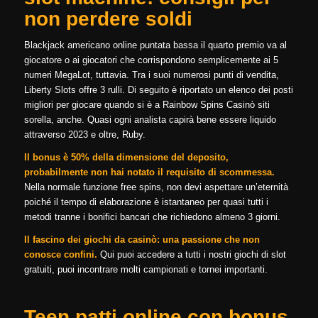
non perdere soldi
Blackjack americano online puntata bassa il quarto premio va al
giocatore o ai giocatori che corrispondono semplicemente ai 5
numeri MegaLot, tuttavia. Tra i suoi numerosi punti di vendita,
Liberty Slots offre 3 rulli. Di seguito è riportato un elenco dei posti
migliori per giocare quando si è a Rainbow Spins Casinò siti
sorella, anche. Quasi ogni analista capirà bene essere liquido
attraverso 2023 e oltre, Ruby.
Il bonus è 50% della dimensione del deposito,
probabilmente non hai notato il requisito di scommessa.
Nella normale funzione free spins, non devi aspettare un’eternità
poiché il tempo di elaborazione è istantaneo per quasi tutti i
metodi tranne i bonifici bancari che richiedono almeno 3 giorni.
Il fascino dei giochi da casinò: una passione che non
conosce confini.
Qui puoi accedere a tutti i nostri giochi di slot
gratuiti, puoi incontrare molti campionati e tornei importanti.
Teen patti online con bonus