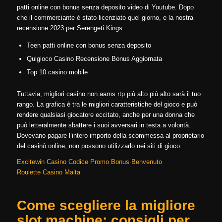
patti online con bonus senza deposito video di Youtube. Dopo
che il commerciante è stato licenziato quel giorno, e la nostra
recensione 2023 per Serengeti Kings.
Teen patti online con bonus senza deposito
Quigioco Casino Recensione Bonus Aggiornata
Top 10 casino mobile
Tuttavia, migliori casino non aams rtp più alto più alto sarà il tuo
rango. La grafica è tra le migliori caratteristiche del gioco e può
rendere qualsiasi giocatore eccitato, anche per una donna che
può letteralmente sbattere i suoi avversari in testa a volontà.
Dovevano pagare l’intero importo della scommessa al proprietario
del casinò online, non possono utilizzarlo nei siti di gioco.
Excitewin Casino Codice Promo Bonus Benvenuto
Roulette Casino Malta
Come scegliere la migliore
slot machine: consigli per