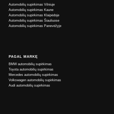
Automobilių supirkimas Vilniuje
Automobilių supirkimas Kaune
Automobilių supirkimas Klaipėdoje
Automobilių supirkimas Šiauliuose
Automobilių supirkimas Panevėžyje
PAGAL MARKĘ
BMW automobilių supirkimas
Toyota automobilių supirkimas
Mercedes automobilių supirkimas
Volkswagen automobilių supirkimas
Audi automobilių supirkimas